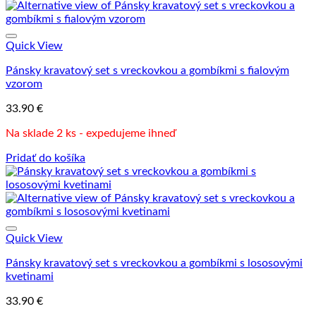
Quick View
Pánsky kravatový set s vreckovkou a gombíkmi s fialovým
vzorom
33.90
€
Na sklade 2 ks - expedujeme ihneď
Pridať do košíka
Quick View
Pánsky kravatový set s vreckovkou a gombíkmi s lososovými
kvetinami
33.90
€