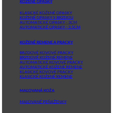
KOŽENÉ OPASKY
KLASICKÉ KOŽENÉ OPASKY
KOŽENÉ OPASKY S BRZDOU
AUTOMATICKÉ OPASKY - 3CM
AUTOMATICKÉ OPASKY - 3.5CM
KOŽENÉ REMENE A PRACKY
BRZDOVÉ KOVOVÉ PRACKY
BRZDOVÉ KOŽENÉ REMENE
AUTOMATICKÉ KOVOVÉ PRACKY
AUTOMATICKÉ KOŽENÉ REMENE
KLASICKÉ KOVOVÉ PRACKY
KLASICKÉ KOŽENÉ REMENE
MAĽOVANÁ KOŽA
MAĽOVANÉ PEŇAŽENKY