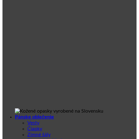
Pánske oblečenie
Vesty
Čiapky
Zimné šály