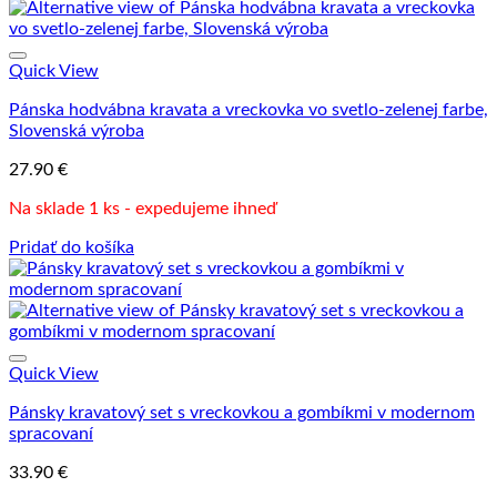
Quick View
Pánska hodvábna kravata a vreckovka vo svetlo-zelenej farbe,
Slovenská výroba
27.90
€
Na sklade 1 ks - expedujeme ihneď
Pridať do košíka
Quick View
Pánsky kravatový set s vreckovkou a gombíkmi v modernom
spracovaní
33.90
€