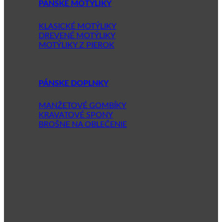
PÁNSKE MOTÝLIKY
KLASICKÉ MOTÝLIKY
DREVENÉ MOTÝLIKY
MOTÝLIKY Z PIEROK
PÁNSKE DOPLNKY
MANŽETOVÉ GOMBÍKY
KRAVATOVÉ SPONY
BROŠNE NA OBLEČENIE