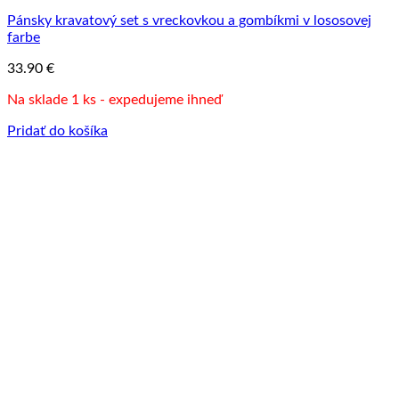
Pánsky kravatový set s vreckovkou a gombíkmi v lososovej
farbe
33.90
€
Na sklade 1 ks - expedujeme ihneď
Pridať do košíka