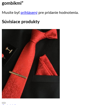
gombíkmi”
Musíte byť
prihlásený
pre pridanie hodnotenia.
Súvisiace produkty