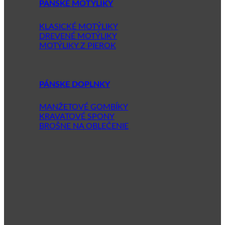
PÁNSKE MOTÝLIKY
KLASICKÉ MOTÝLIKY
DREVENÉ MOTÝLIKY
MOTÝLIKY Z PIEROK
PÁNSKE DOPLNKY
MANŽETOVÉ GOMBÍKY
KRAVATOVÉ SPONY
BROŠNE NA OBLEČENIE