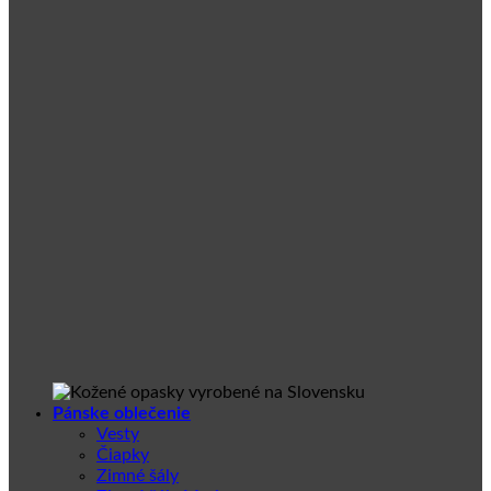
Pánske oblečenie
Vesty
Čiapky
Zimné šály