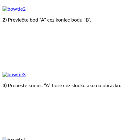
2)
Prevlečte bod “A” cez koniec bodu “B”.
3)
Preneste koniec “A” hore cez slučku ako na obrázku.