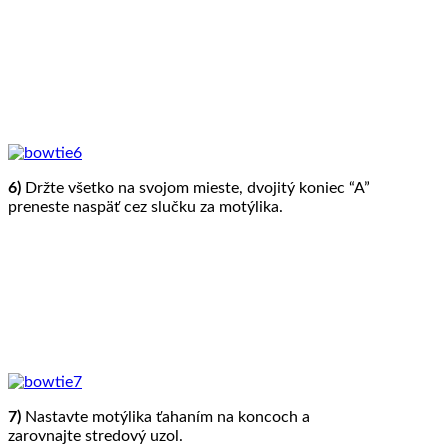
6)
Držte všetko na svojom mieste, dvojitý koniec “A”
preneste naspäť cez slučku za motýlika.
7)
Nastavte motýlika ťahaním na koncoch a
zarovnajte stredový uzol.