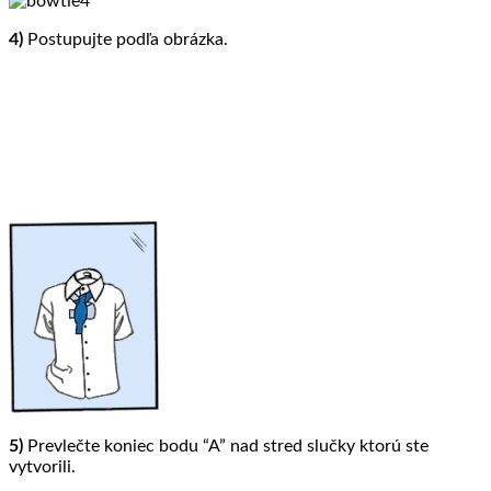
4)
Postupujte podľa obrázka.
5)
Prevlečte koniec bodu “A” nad stred slučky ktorú ste
vytvorili.