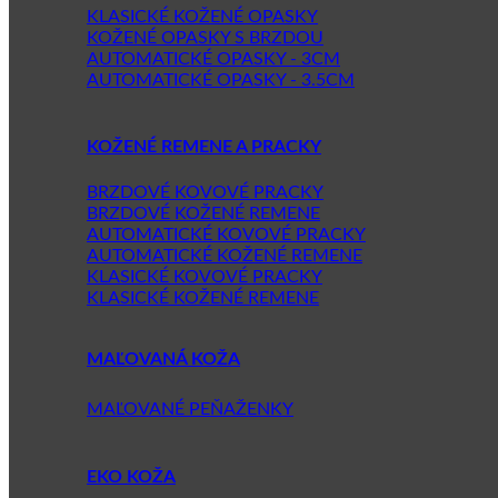
KLASICKÉ KOŽENÉ OPASKY
KOŽENÉ OPASKY S BRZDOU
AUTOMATICKÉ OPASKY - 3CM
AUTOMATICKÉ OPASKY - 3.5CM
KOŽENÉ REMENE A PRACKY
BRZDOVÉ KOVOVÉ PRACKY
BRZDOVÉ KOŽENÉ REMENE
AUTOMATICKÉ KOVOVÉ PRACKY
AUTOMATICKÉ KOŽENÉ REMENE
KLASICKÉ KOVOVÉ PRACKY
KLASICKÉ KOŽENÉ REMENE
MAĽOVANÁ KOŽA
MAĽOVANÉ PEŇAŽENKY
EKO KOŽA