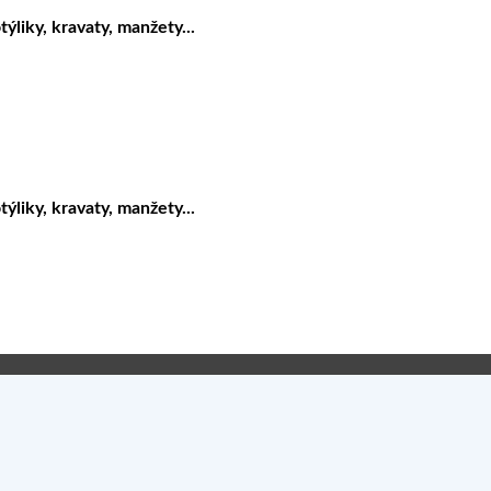
liky, kravaty, manžety...
liky, kravaty, manžety...