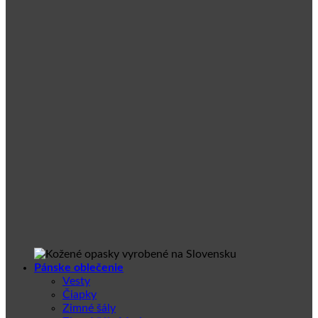
Pánske oblečenie
Vesty
Čiapky
Zimné šály