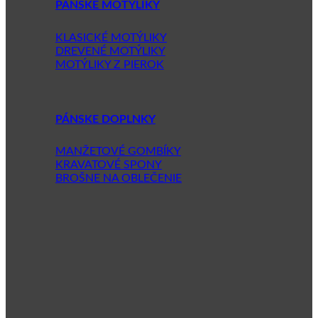
PÁNSKE MOTÝLIKY
KLASICKÉ MOTÝLIKY
DREVENÉ MOTÝLIKY
MOTÝLIKY Z PIEROK
PÁNSKE DOPLNKY
MANŽETOVÉ GOMBÍKY
KRAVATOVÉ SPONY
BROŠNE NA OBLEČENIE