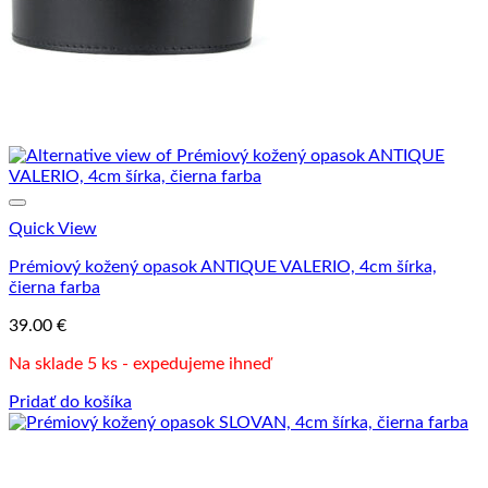
Quick View
Prémiový kožený opasok ANTIQUE VALERIO, 4cm šírka,
čierna farba
39.00
€
Na sklade 5 ks - expedujeme ihneď
Pridať do košíka