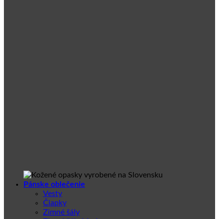
Pánske oblečenie
Vesty
Čiapky
Zimné šály