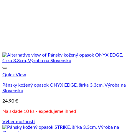
môžete
vybrať
na
stránke
produktu.
Quick View
Pánsky kožený opasok ONYX EDGE, šírka 3.3cm, Výroba na
Slovensku
24.90
€
Na sklade 10 ks - expedujeme ihneď
Výber možností
Tento