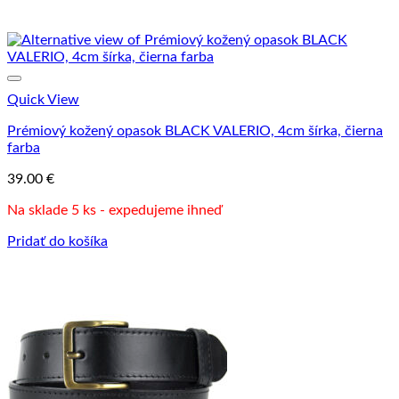
Quick View
Prémiový kožený opasok BLACK VALERIO, 4cm šírka, čierna
farba
39.00
€
Na sklade 5 ks - expedujeme ihneď
Pridať do košíka