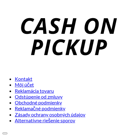
C
o
P
Kontakt
Môj účet
Reklamácia tovaru
Odstúpenie od zmluvy
Obchodné podmienky
Reklamačné podmienky
Zásady ochrany osobných údajov
Alternatívne riešenie sporov