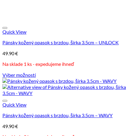
Quick View
Pánsky kožený opasok s brzdou, šírka 3.5cm – UNLOCK
49.90
€
Na sklade 1 ks - expedujeme ihneď
Výber možností
Tento
produkt
má
viacero
variantov.
Quick View
Možnosti
Pánsky kožený opasok s brzdou, šírka 3.5cm – WAVY
si
môžete
49.90
€
vybrať
na