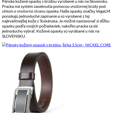
Pánske kožené opasky s brzdou vyrobené u nás na Slovensku.
Pracka má systém zaseknutia pomocou vnútornej brzdy pod
uhlom o vnútornú stranu opaska. Naše opasky značky VegaLM
ponúkajú jednoduché zapínanie a sú vyrobené z tej
najkvalitnejšej kože z Toskánska. Je možné nastavovať si dĺžku
opasku podľa svojich požiadaviek, nakoľko pracka sa dá
jednoducho vybrať. Kožené opasky sú vyrábané u nás na
SLOVENSKU.