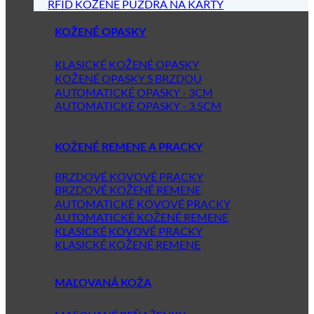
RFID KOŽENÉ PÚZDRA NA KARTY
KOŽENÉ OPASKY
KLASICKÉ KOŽENÉ OPASKY
KOŽENÉ OPASKY S BRZDOU
AUTOMATICKÉ OPASKY - 3CM
AUTOMATICKÉ OPASKY - 3.5CM
KOŽENÉ REMENE A PRACKY
BRZDOVÉ KOVOVÉ PRACKY
BRZDOVÉ KOŽENÉ REMENE
AUTOMATICKÉ KOVOVÉ PRACKY
AUTOMATICKÉ KOŽENÉ REMENE
KLASICKÉ KOVOVÉ PRACKY
KLASICKÉ KOŽENÉ REMENE
MAĽOVANÁ KOŽA