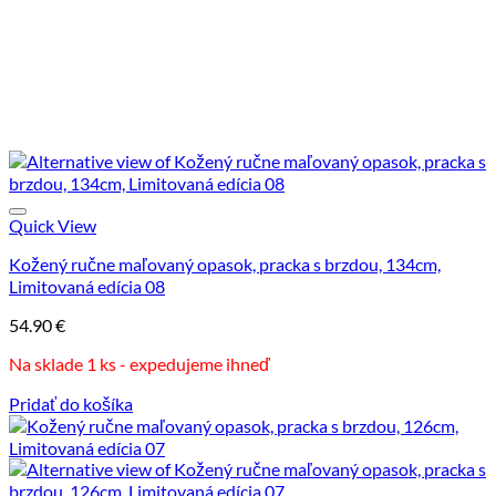
Quick View
Kožený ručne maľovaný opasok, pracka s brzdou, 134cm,
Limitovaná edícia 08
54.90
€
Na sklade 1 ks - expedujeme ihneď
Pridať do košíka