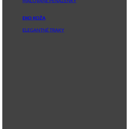
MAĽOVANÉ PEŇAŽENKY
EKO KOŽA
ELEGANTNÉ TRAKY