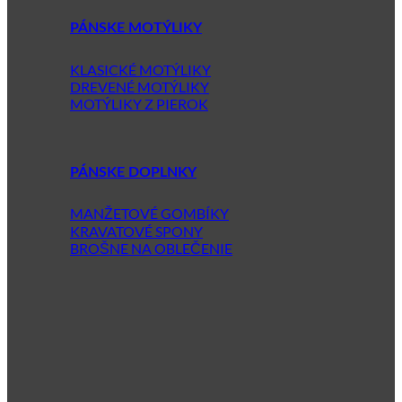
PÁNSKE MOTÝLIKY
KLASICKÉ MOTÝLIKY
DREVENÉ MOTÝLIKY
MOTÝLIKY Z PIEROK
PÁNSKE DOPLNKY
MANŽETOVÉ GOMBÍKY
KRAVATOVÉ SPONY
BROŠNE NA OBLEČENIE