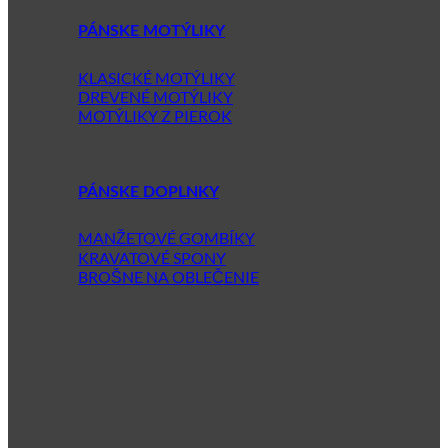
PÁNSKE MOTÝLIKY
KLASICKÉ MOTÝLIKY
DREVENÉ MOTÝLIKY
MOTÝLIKY Z PIEROK
PÁNSKE DOPLNKY
MANŽETOVÉ GOMBÍKY
KRAVATOVÉ SPONY
BROŠNE NA OBLEČENIE