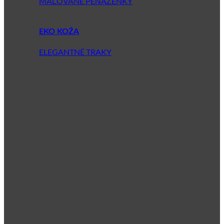
MAĽOVANÉ PEŇAŽENKY
EKO KOŽA
ELEGANTNÉ TRAKY