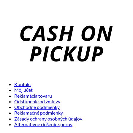
C
o
P
Kontakt
Môj účet
Reklamácia tovaru
Odstúpenie od zmluvy
Obchodné podmienky
Reklamačné podmienky
Zásady ochrany osobných údajov
Alternatívne riešenie sporov