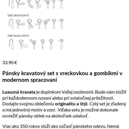
33.90
€
Pánsky kravatový set s vreckovkou a gombíkmi v
modernom spracovaní
je doplnkom Vašej osobnosti. Bude vám slúžiť
Luxusná kravata
pri každodennom nosení alebo pri sviatočnej príležitosti.
Dodajte svojmu oblečeniu
Celý set je zľadený
originalitu a štýl.
a má jednotný motív a vzor
Vďaka setu je možné dokonale
.
osviežiť pánsky oblek na akúkoľvek udalosť.
Viac ako 350 rokov slúži ako súčasť pánskeho odevu. Nemá