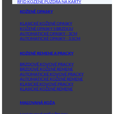
RFID KOŽENÉ PÚZDRA NA KARTY
KOŽENÉ OPASKY
KLASICKÉ KOŽENÉ OPASKY
KOŽENÉ OPASKY S BRZDOU
AUTOMATICKÉ OPASKY - 3CM
AUTOMATICKÉ OPASKY - 3.5CM
KOŽENÉ REMENE A PRACKY
BRZDOVÉ KOVOVÉ PRACKY
BRZDOVÉ KOŽENÉ REMENE
AUTOMATICKÉ KOVOVÉ PRACKY
AUTOMATICKÉ KOŽENÉ REMENE
KLASICKÉ KOVOVÉ PRACKY
KLASICKÉ KOŽENÉ REMENE
MAĽOVANÁ KOŽA