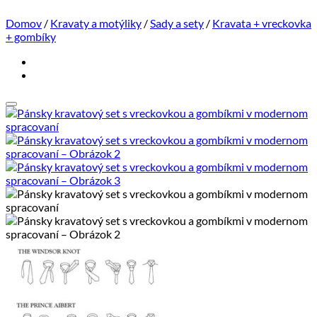
Domov
/
Kravaty a motýliky
/
Sady a sety
/
Kravata + vreckovka
+ gombíky