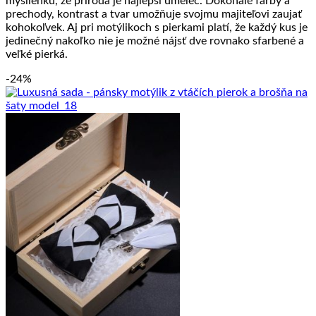
myšlienku, že príroda je najlepší umelec. Dokonalé farby a
prechody, kontrast a tvar umožňuje svojmu majiteľovi zaujať
kohokoľvek. Aj pri motýlikoch s pierkami platí, že každý kus je
jedinečný nakoľko nie je možné nájsť dve rovnako sfarbené a
veľké pierká.
-24%