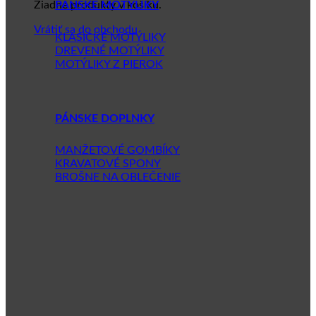
Žiadne produkty v košíku.
PÁNSKE MOTÝLIKY
Vrátiť sa do obchodu
KLASICKÉ MOTÝLIKY
DREVENÉ MOTÝLIKY
MOTÝLIKY Z PIEROK
PÁNSKE DOPLNKY
MANŽETOVÉ GOMBÍKY
KRAVATOVÉ SPONY
BROŠNE NA OBLEČENIE