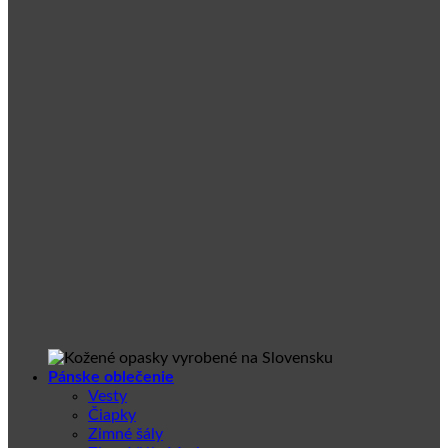
Pánske oblečenie
Vesty
Čiapky
Zimné šály