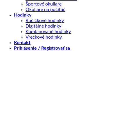
Športové okuliare
Okuliare na počítač
Hodinky
Ručičkové hodinky
Digitálne hodinky
Kombinované hodinky
Vreckové hodinky
Kontakt
Prihlásenie / Registrovať sa