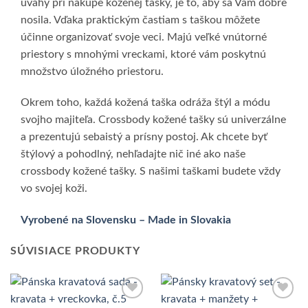
úvahy pri nákupe koženej tašky, je to, aby sa Vám dobre
nosila. Vďaka praktickým častiam s taškou môžete
účinne organizovať svoje veci. Majú veľké vnútorné
priestory s mnohými vreckami, ktoré vám poskytnú
množstvo úložného priestoru.
Okrem toho, každá kožená taška odráža štýl a módu
svojho majiteľa. Crossbody kožené tašky sú univerzálne
a prezentujú sebaistý a prísny postoj. Ak chcete byť
štýlový a pohodlný, nehľadajte nič iné ako naše
crossbody kožené tašky. S našimi taškami budete vždy
vo svojej koži.
Vyrobené na Slovensku – Made in Slovakia
SÚVISIACE PRODUKTY