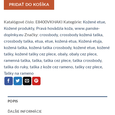
PRIDAŤ DO KOŠÍKA
Katalógové číslo:
E8400VKHAKI
Kategórie:
Kožené etue
,
Kožené produkty
,
Pravá hovädzia koža
,
www.panske-
doplnky.eu
Značky:
crossbody
,
crossbody kožená taška
,
crossbody taška
,
etua
,
etue
,
kožená etua
,
Kožená etuja
,
kožená taška
,
kožená taška crossbody
,
kožené etue
,
kožené
tašky
,
kožené tašky cez plece
,
obaly
,
obaly cez plece
,
ramenná taška
,
taška
,
taška cez plece
,
taška crossbody
,
taška do ruky
,
taška z kože cez rameno
,
tašky cez plece
,
Tašky na rameno
POPIS
ĎALŠIE INFORMÁCIE