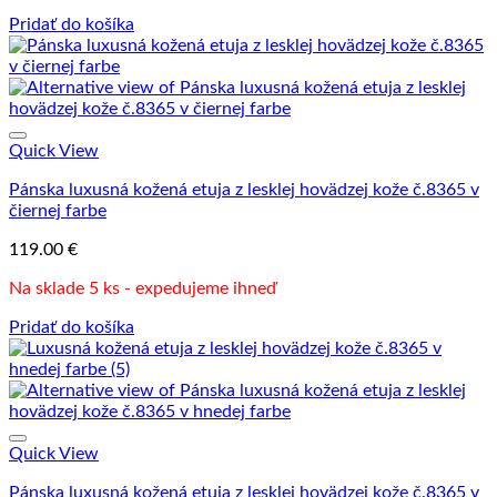
Pridať do košíka
Quick View
Pánska luxusná kožená etuja z lesklej hovädzej kože č.8365 v
čiernej farbe
119.00
€
Na sklade 5 ks - expedujeme ihneď
Pridať do košíka
Quick View
Pánska luxusná kožená etuja z lesklej hovädzej kože č.8365 v