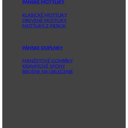
PÁNSKE MOTÝLIKY
KLASICKÉ MOTÝLIKY
DREVENÉ MOTÝLIKY
MOTÝLIKY Z PIEROK
PÁNSKE DOPLNKY
MANŽETOVÉ GOMBÍKY
KRAVATOVÉ SPONY
BROŠNE NA OBLEČENIE