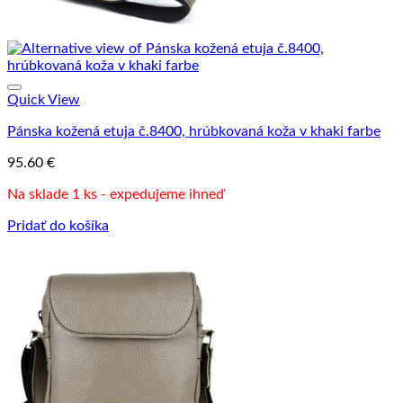
Quick View
Pánska kožená etuja č.8400, hrúbkovaná koža v khaki farbe
95.60
€
Na sklade 1 ks - expedujeme ihneď
Pridať do košíka