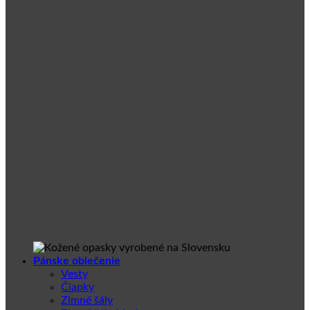
Pánske oblečenie
Vesty
Čiapky
Zimné šály