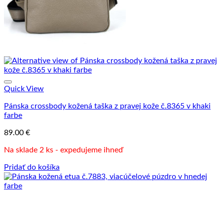
Quick View
Pánska crossbody kožená taška z pravej kože č.8365 v khaki
farbe
89.00
€
Na sklade 2 ks - expedujeme ihneď
Pridať do košíka