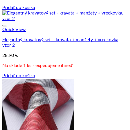
Pridať do košíka
Quick View
Elegantný kravatový set – kravata + manžety + vreckovka,
vzor 2
28.90
€
Na sklade 1 ks - expedujeme ihneď
Pridať do košíka