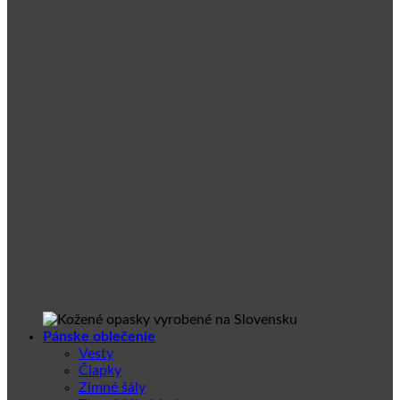
Pánske oblečenie
Vesty
Čiapky
Zimné šály