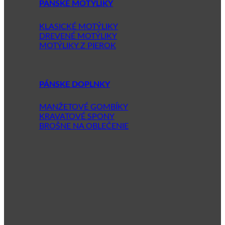
PÁNSKE MOTÝLIKY
KLASICKÉ MOTÝLIKY
DREVENÉ MOTÝLIKY
MOTÝLIKY Z PIEROK
PÁNSKE DOPLNKY
MANŽETOVÉ GOMBÍKY
KRAVATOVÉ SPONY
BROŠNE NA OBLEČENIE