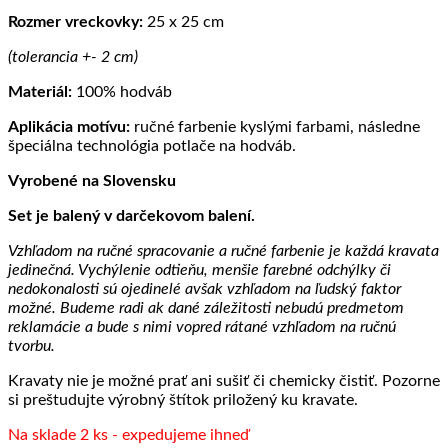
Rozmer vreckovky:
25 x 25 cm
(tolerancia +- 2 cm)
Materiál:
100% hodváb
Aplikácia motívu:
ručné farbenie kyslými farbami, následne
špeciálna technológia potlače na hodváb.
Vyrobené na Slovensku
Set je balený v darčekovom balení.
Vzhľadom na ručné spracovanie a ručné farbenie je každá kravata
jedinečná. Vychýlenie odtieňu, menšie farebné odchýlky či
nedokonalosti sú ojedinelé avšak vzhľadom na ľudský faktor
možné. Budeme radi ak dané záležitosti nebudú predmetom
reklamácie a bude s nimi vopred rátané vzhľadom na ručnú
tvorbu.
Kravaty nie je možné prať ani sušiť či chemicky čistiť. Pozorne
si preštudujte výrobný štítok priložený ku kravate.
Na sklade 2 ks - expedujeme ihneď