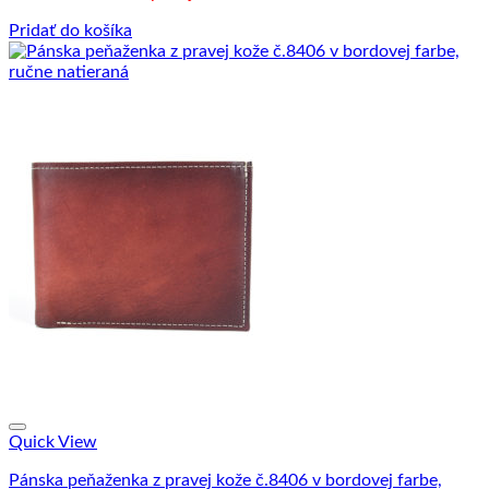
39.90 €.
28.90 €.
Pridať do košíka
Quick View
Pánska peňaženka z pravej kože č.8406 v bordovej farbe,