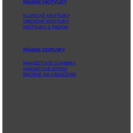
PÁNSKE MOTÝLIKY
KLASICKÉ MOTÝLIKY
DREVENÉ MOTÝLIKY
MOTÝLIKY Z PIEROK
PÁNSKE DOPLNKY
MANŽETOVÉ GOMBÍKY
KRAVATOVÉ SPONY
BROŠNE NA OBLEČENIE