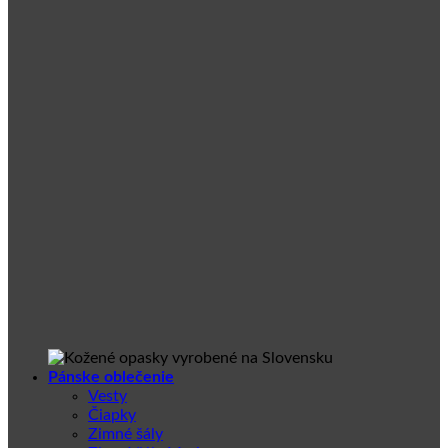
Pánske oblečenie
Vesty
Čiapky
Zimné šály