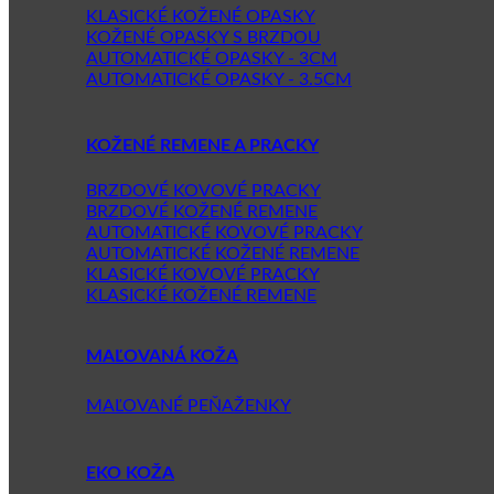
KLASICKÉ KOŽENÉ OPASKY
KOŽENÉ OPASKY S BRZDOU
AUTOMATICKÉ OPASKY - 3CM
AUTOMATICKÉ OPASKY - 3.5CM
KOŽENÉ REMENE A PRACKY
BRZDOVÉ KOVOVÉ PRACKY
BRZDOVÉ KOŽENÉ REMENE
AUTOMATICKÉ KOVOVÉ PRACKY
AUTOMATICKÉ KOŽENÉ REMENE
KLASICKÉ KOVOVÉ PRACKY
KLASICKÉ KOŽENÉ REMENE
MAĽOVANÁ KOŽA
MAĽOVANÉ PEŇAŽENKY
EKO KOŽA