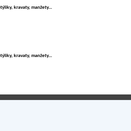
liky, kravaty, manžety...
liky, kravaty, manžety...