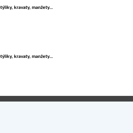
liky, kravaty, manžety...
liky, kravaty, manžety...