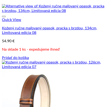
Quick View
Kožený ručne maľovaný opasok, pracka s brzdou, 134cm,
Limitovaná edícia 08
54.90
€
Na sklade 1 ks - expedujeme ihneď
Pridať do košíka