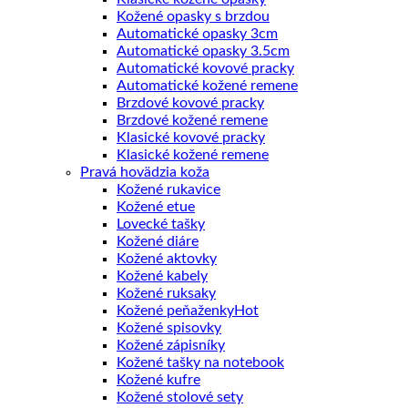
Kožené opasky s brzdou
Automatické opasky 3cm
Automatické opasky 3.5cm
Automatické kovové pracky
Automatické kožené remene
Brzdové kovové pracky
Brzdové kožené remene
Klasické kovové pracky
Klasické kožené remene
Pravá hovädzia koža
Kožené rukavice
Kožené etue
Lovecké tašky
Kožené diáre
Kožené aktovky
Kožené kabely
Kožené ruksaky
Kožené peňaženky
Kožené spisovky
Kožené zápisníky
Kožené tašky na notebook
Kožené kufre
Kožené stolové sety