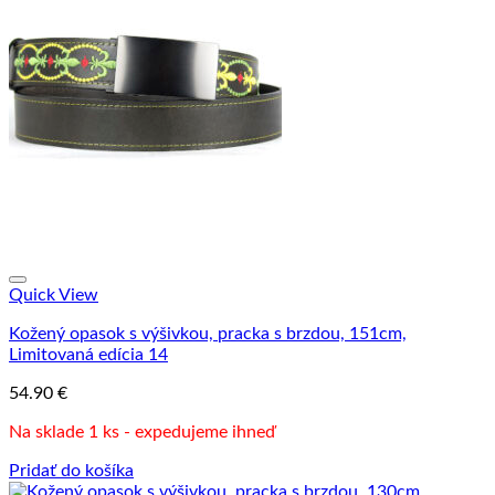
Quick View
Kožený opasok s výšivkou, pracka s brzdou, 151cm,
Limitovaná edícia 14
54.90
€
Na sklade 1 ks - expedujeme ihneď
Pridať do košíka