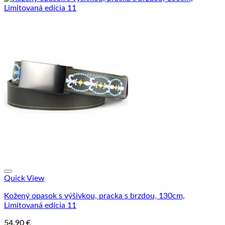
Quick View
Kožený opasok s výšivkou, pracka s brzdou, 130cm,
Limitovaná edícia 11
54.90
€