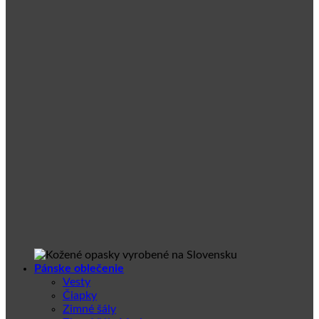
Pánske oblečenie
Vesty
Čiapky
Zimné šály