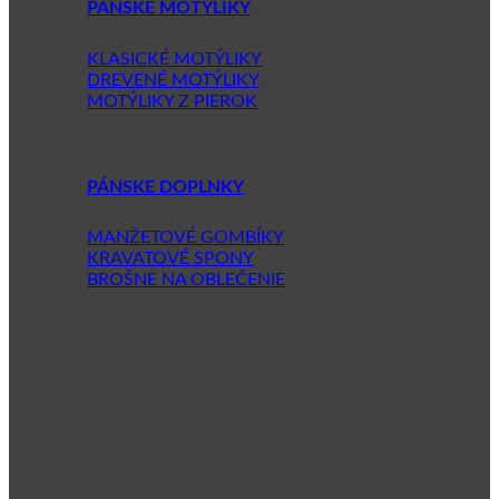
PÁNSKE MOTÝLIKY
KLASICKÉ MOTÝLIKY
DREVENÉ MOTÝLIKY
MOTÝLIKY Z PIEROK
PÁNSKE DOPLNKY
MANŽETOVÉ GOMBÍKY
KRAVATOVÉ SPONY
BROŠNE NA OBLEČENIE