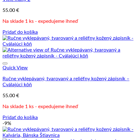
55.00
€
Na sklade 1 ks - expedujeme ihneď
Pridať do košíka
Quick View
Ručne vyklepávaný, tvarovaný a reliéfny kožený zápisník –
Cválajúci kôň
55.00
€
Na sklade 1 ks - expedujeme ihneď
Pridať do košíka
-9%