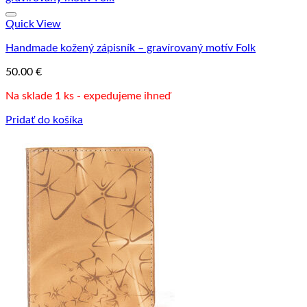
Quick View
Handmade kožený zápisník – gravírovaný motív Folk
50.00
€
Na sklade 1 ks - expedujeme ihneď
Pridať do košíka