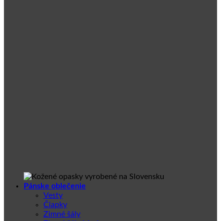
Pánske oblečenie
Vesty
Čiapky
Zimné šály