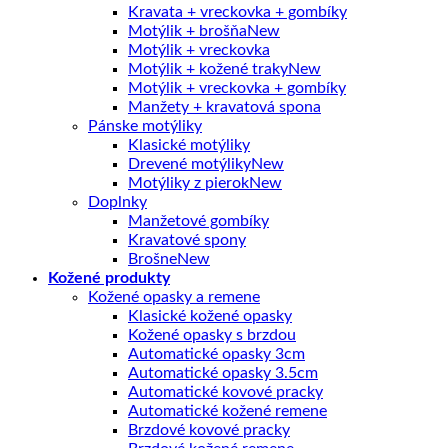
Kravata + vreckovka + gombíky
Motýlik + brošňa
Motýlik + vreckovka
Motýlik + kožené traky
Motýlik + vreckovka + gombíky
Manžety + kravatová spona
Pánske motýliky
Klasické motýliky
Drevené motýliky
Motýliky z pierok
Doplnky
Manžetové gombíky
Kravatové spony
Brošne
Kožené produkty
Kožené opasky a remene
Klasické kožené opasky
Kožené opasky s brzdou
Automatické opasky 3cm
Automatické opasky 3.5cm
Automatické kovové pracky
Automatické kožené remene
Brzdové kovové pracky