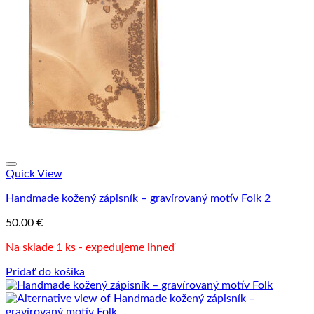
Quick View
Handmade kožený zápisník – gravírovaný motív Folk 2
50.00
€
Na sklade 1 ks - expedujeme ihneď
Pridať do košíka