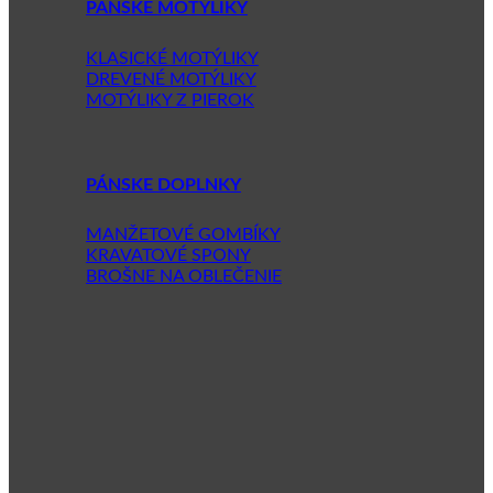
PÁNSKE MOTÝLIKY
KLASICKÉ MOTÝLIKY
DREVENÉ MOTÝLIKY
MOTÝLIKY Z PIEROK
PÁNSKE DOPLNKY
MANŽETOVÉ GOMBÍKY
KRAVATOVÉ SPONY
BROŠNE NA OBLEČENIE