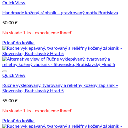
Quick View
Handmade kožený zápisník – gravírovaný motív Bratislava
50.00
€
Na sklade 1 ks - expedujeme ihneď
Pridať do košíka
Quick View
Ručne vyklepávaný, tvarovaný a reliéfny kožený zápisník –
Slovensko, Bratislavský Hrad 5
55.00
€
Na sklade 1 ks - expedujeme ihneď
Pridať do košíka