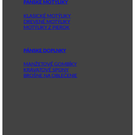
PÁNSKE MOTÝLIKY
KLASICKÉ MOTÝLIKY
DREVENÉ MOTÝLIKY
MOTÝLIKY Z PIEROK
PÁNSKE DOPLNKY
MANŽETOVÉ GOMBÍKY
KRAVATOVÉ SPONY
BROŠNE NA OBLEČENIE