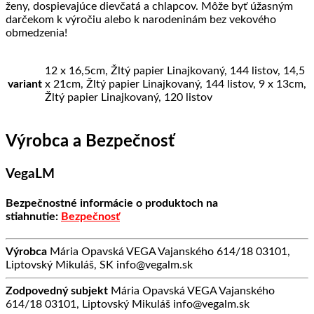
ženy, dospievajúce dievčatá a chlapcov. Môže byť úžasným
darčekom k výročiu alebo k narodeninám bez vekového
obmedzenia!
12 x 16,5cm, Žltý papier Linajkovaný, 144 listov, 14,5
variant
x 21cm, Žltý papier Linajkovaný, 144 listov, 9 x 13cm,
Žltý papier Linajkovaný, 120 listov
Výrobca a Bezpečnosť
VegaLM
Bezpečnostné informácie o produktoch na
stiahnutie:
Bezpečnosť
Výrobca
Mária Opavská VEGA Vajanského 614/18 03101,
Liptovský Mikuláš, SK info@vegalm.sk
Zodpovedný subjekt
Mária Opavská VEGA Vajanského
614/18 03101, Liptovský Mikuláš info@vegalm.sk