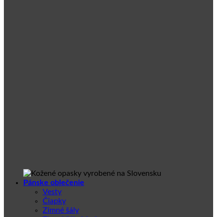
Pánske oblečenie
Vesty
Čiapky
Zimné šály