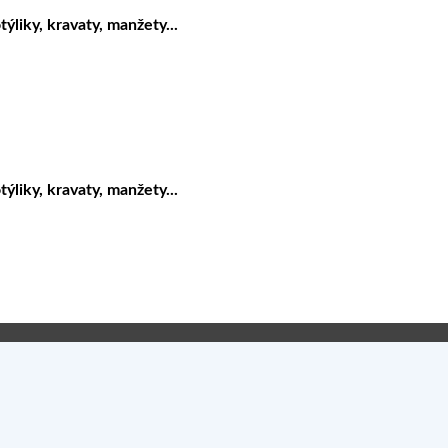
liky, kravaty, manžety...
liky, kravaty, manžety...