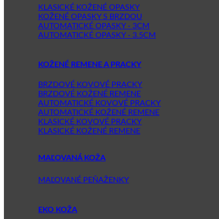
KLASICKÉ KOŽENÉ OPASKY
KOŽENÉ OPASKY S BRZDOU
AUTOMATICKÉ OPASKY - 3CM
AUTOMATICKÉ OPASKY - 3.5CM
KOŽENÉ REMENE A PRACKY
BRZDOVÉ KOVOVÉ PRACKY
BRZDOVÉ KOŽENÉ REMENE
AUTOMATICKÉ KOVOVÉ PRACKY
AUTOMATICKÉ KOŽENÉ REMENE
KLASICKÉ KOVOVÉ PRACKY
KLASICKÉ KOŽENÉ REMENE
MAĽOVANÁ KOŽA
MAĽOVANÉ PEŇAŽENKY
EKO KOŽA