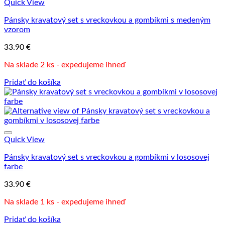
Quick View
Pánsky kravatový set s vreckovkou a gombíkmi s medeným
vzorom
33.90
€
Na sklade 2 ks - expedujeme ihneď
Pridať do košíka
Quick View
Pánsky kravatový set s vreckovkou a gombíkmi v lososovej
farbe
33.90
€
Na sklade 1 ks - expedujeme ihneď
Pridať do košíka