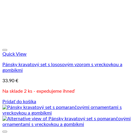
Quick View
Pánsky kravatový set s lososovým vzorom s vreckovkou a
gombíkmi
33.90
€
Na sklade 2 ks - expedujeme ihneď
Pridať do košíka