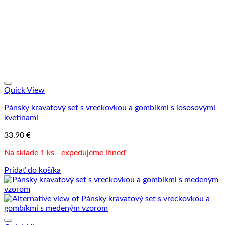
Quick View
Pánsky kravatový set s vreckovkou a gombíkmi s lososovými
kvetinami
33.90
€
Na sklade 1 ks - expedujeme ihneď
Pridať do košíka