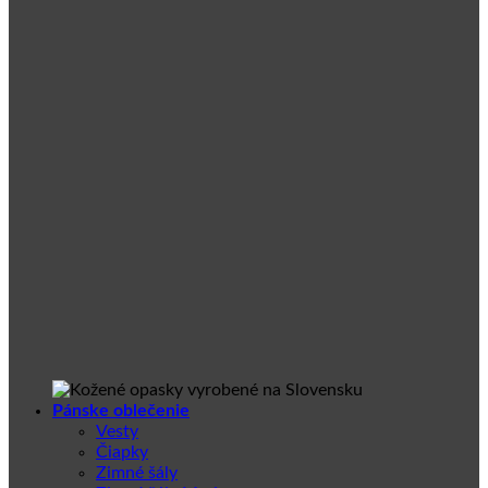
Pánske oblečenie
Vesty
Čiapky
Zimné šály