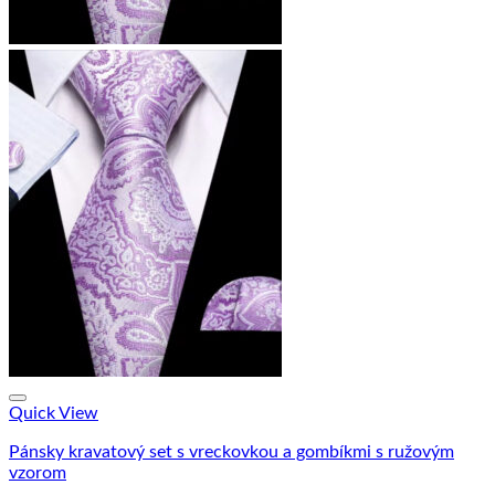
Quick View
Pánsky kravatový set s vreckovkou a gombíkmi s ružovým
vzorom