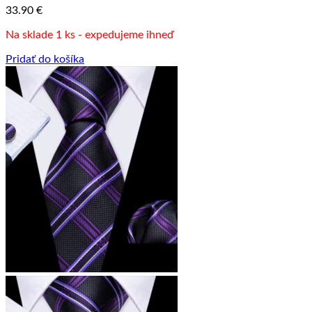
33.90
€
Na sklade 1 ks - expedujeme ihneď
Pridať do košíka