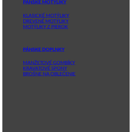
PÁNSKE MOTÝLIKY
KLASICKÉ MOTÝLIKY
DREVENÉ MOTÝLIKY
MOTÝLIKY Z PIEROK
PÁNSKE DOPLNKY
MANŽETOVÉ GOMBÍKY
KRAVATOVÉ SPONY
BROŠNE NA OBLEČENIE