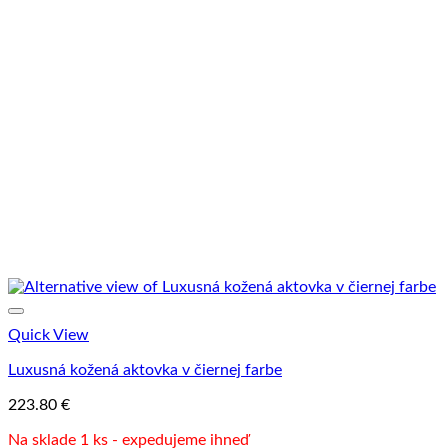
Quick View
Luxusná kožená aktovka v čiernej farbe
223.80
€
Na sklade 1 ks - expedujeme ihneď