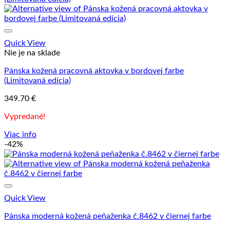
Quick View
Nie je na sklade
Pánska kožená pracovná aktovka v bordovej farbe
(Limitovaná edícia)
349.70
€
Vypredané!
Viac info
-42%
Quick View
Pánska moderná kožená peňaženka č.8462 v čiernej farbe