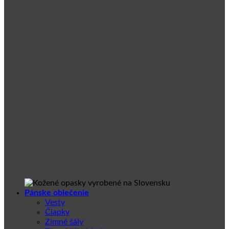
Pánske oblečenie
Vesty
Čiapky
Zimné šály