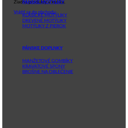
Žiadne produkty v košíku.
PÁNSKE MOTÝLIKY
Vrátiť sa do obchodu
KLASICKÉ MOTÝLIKY
DREVENÉ MOTÝLIKY
MOTÝLIKY Z PIEROK
PÁNSKE DOPLNKY
MANŽETOVÉ GOMBÍKY
KRAVATOVÉ SPONY
BROŠNE NA OBLEČENIE