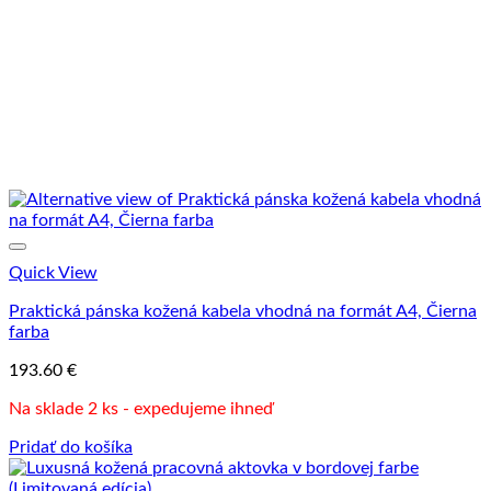
Quick View
Praktická pánska kožená kabela vhodná na formát A4, Čierna
farba
193.60
€
Na sklade 2 ks - expedujeme ihneď
Pridať do košíka