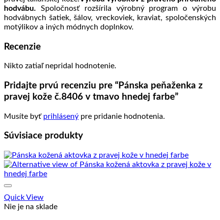
hodvábu.
Spoločnosť rozšírila výrobný program o výrobu
hodvábnych šatiek, šálov, vreckoviek, kraviat, spoločenských
motýlikov a iných módnych doplnkov.
Recenzie
Nikto zatiaľ nepridal hodnotenie.
Pridajte prvú recenziu pre “Pánska peňaženka z
pravej kože č.8406 v tmavo hnedej farbe”
Musíte byť
prihlásený
pre pridanie hodnotenia.
Súvisiace produkty
Quick View
Nie je na sklade