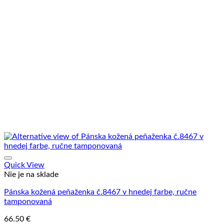
Quick View
Nie je na sklade
Pánska kožená peňaženka č.8467 v hnedej farbe, ručne
tamponovaná
66.50
€