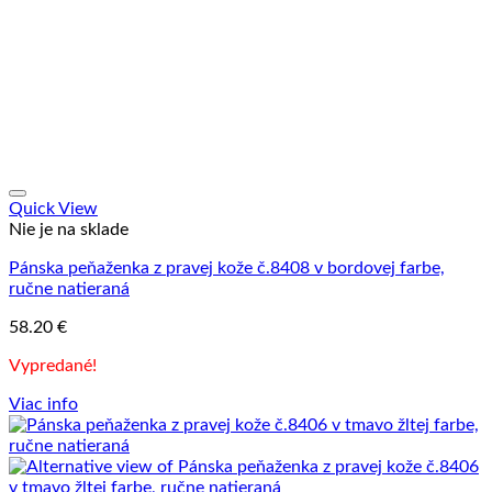
Quick View
Nie je na sklade
Pánska peňaženka z pravej kože č.8408 v bordovej farbe,
ručne natieraná
58.20
€
Vypredané!
Viac info