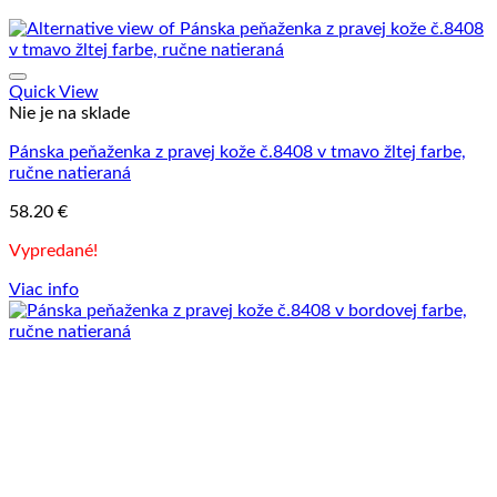
Quick View
Nie je na sklade
Pánska peňaženka z pravej kože č.8408 v tmavo žltej farbe,
ručne natieraná
58.20
€
Vypredané!
Viac info