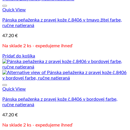
Quick View
Pánska peňaženka z pravej kože č.8406 v tmavo žltej farbe,
ručne natieraná
47.20
€
Na sklade 2 ks - expedujeme ihneď
Pridať do košíka
Quick View
Pánska peňaženka z pravej kože č.8406 v bordovej farbe,
ručne natieraná
47.20
€
Na sklade 2 ks - expedujeme ihneď