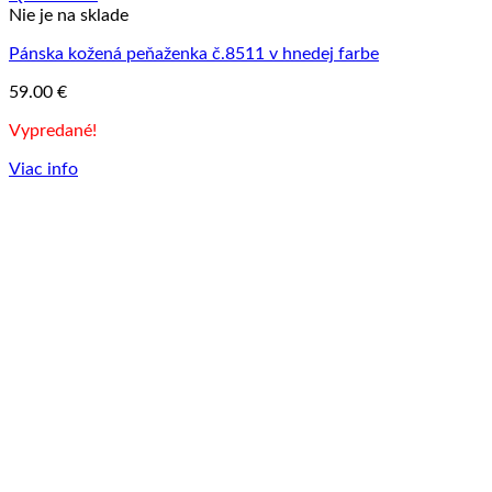
Nie je na sklade
Pánska kožená peňaženka č.8511 v hnedej farbe
59.00
€
Vypredané!
Viac info