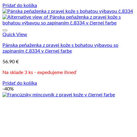
Pridať do košíka
Quick View
Pánska peňaženka z pravej kože s bohatou výbavou so
zapínaním č.8334 v čiernej farbe
56.90
€
Na sklade 3 ks - expedujeme ihneď
Pridať do košíka
-40%