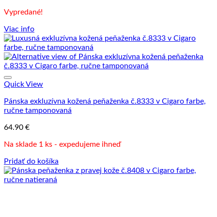
Vypredané!
Viac info
Quick View
Pánska exkluzívna kožená peňaženka č.8333 v Cigaro farbe,
ručne tamponovaná
64.90
€
Na sklade 1 ks - expedujeme ihneď
Pridať do košíka