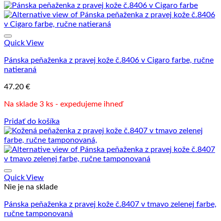
Quick View
Pánska peňaženka z pravej kože č.8406 v Cigaro farbe, ručne
natieraná
47.20
€
Na sklade 3 ks - expedujeme ihneď
Pridať do košíka
Quick View
Nie je na sklade
Pánska peňaženka z pravej kože č.8407 v tmavo zelenej farbe,
ručne tamponovaná