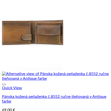
Quick View
Pánska kožená peňaženka č.8552 ručne tieňovaná v Antique
farbe
69.00
€