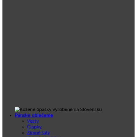
Pánske oblečenie
Vesty
Čiapky
Zimné šály