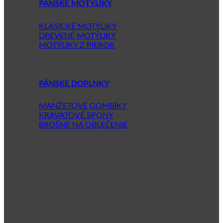
PÁNSKE MOTÝLIKY
KLASICKÉ MOTÝLIKY
DREVENÉ MOTÝLIKY
MOTÝLIKY Z PIEROK
PÁNSKE DOPLNKY
MANŽETOVÉ GOMBÍKY
KRAVATOVÉ SPONY
BROŠNE NA OBLEČENIE