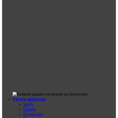
Pánske oblečenie
Vesty
Čiapky
Zimné šály