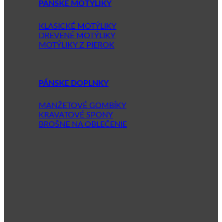
PÁNSKE MOTÝLIKY
KLASICKÉ MOTÝLIKY
DREVENÉ MOTÝLIKY
MOTÝLIKY Z PIEROK
PÁNSKE DOPLNKY
MANŽETOVÉ GOMBÍKY
KRAVATOVÉ SPONY
BROŠNE NA OBLEČENIE