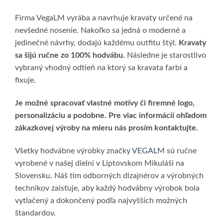
Firma VegaLM vyrába a navrhuje kravaty určené na
nevšedné nosenie. Nakoľko sa jedná o moderné a
jedinečné návrhy, dodajú každému outfitu štýl.
Kravaty
sa šijú ručne zo 100% hodvábu.
Následne je starostlivo
vybraný vhodný odtieň na ktorý sa kravata farbí a
fixuje.
Je možné spracovať vlastné motívy či firemné logo,
personalizáciu a podobne. Pre viac informácií ohľadom
zákazkovej výroby na mieru nás prosím kontaktujte.
Všetky hodvábne výrobky značky
VEGALM
sú ručne
vyrobené v našej dielni v Liptovskom Mikuláši na
Slovensku. Náš tím odborných dizajnérov a výrobných
technikov zaisťuje, aby každý hodvábny výrobok bola
vytlačený a dokončený podľa najvyšších možných
štandardov.