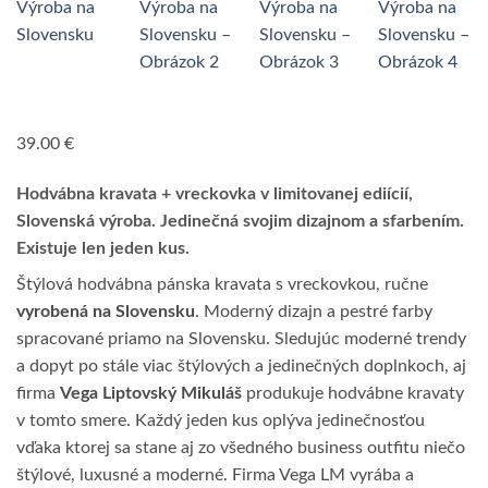
39.00
€
Hodvábna kravata + vreckovka v limitovanej ediícií,
Slovenská výroba. Jedinečná svojim dizajnom a sfarbením.
Existuje len jeden kus.
Štýlová hodvábna pánska kravata s vreckovkou, ručne
vyrobená na Slovensku
. Moderný dizajn a pestré farby
spracované priamo na Slovensku. Sledujúc moderné trendy
a dopyt po stále viac štýlových a jedinečných doplnkoch, aj
firma
Vega Liptovský Mikuláš
produkuje hodvábne kravaty
v tomto smere. Každý jeden kus oplýva jedinečnosťou
vďaka ktorej sa stane aj zo všedného business outfitu niečo
štýlové, luxusné a moderné. Firma Vega LM vyrába a