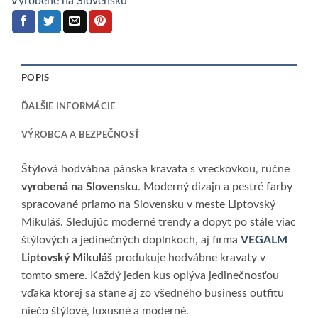
Vyrobené na Slovensku
POPIS
ĎALŠIE INFORMÁCIE
VÝROBCA A BEZPEČNOSŤ
Štýlová hodvábna pánska kravata s vreckovkou, ručne
vyrobená na Slovensku
. Moderný dizajn a pestré farby
spracované priamo na Slovensku v meste Liptovský
Mikuláš. Sledujúc moderné trendy a dopyt po stále viac
štýlových a jedinečných doplnkoch, aj firma
VEGALM
Liptovský Mikuláš
produkuje hodvábne kravaty v
tomto smere. Každý jeden kus oplýva jedinečnosťou
vďaka ktorej sa stane aj zo všedného business outfitu
niečo štýlové, luxusné a moderné.