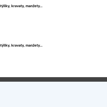
liky, kravaty, manžety...
liky, kravaty, manžety...