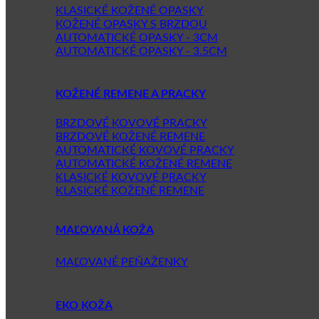
KLASICKÉ KOŽENÉ OPASKY
KOŽENÉ OPASKY S BRZDOU
AUTOMATICKÉ OPASKY - 3CM
AUTOMATICKÉ OPASKY - 3.5CM
KOŽENÉ REMENE A PRACKY
BRZDOVÉ KOVOVÉ PRACKY
BRZDOVÉ KOŽENÉ REMENE
AUTOMATICKÉ KOVOVÉ PRACKY
AUTOMATICKÉ KOŽENÉ REMENE
KLASICKÉ KOVOVÉ PRACKY
KLASICKÉ KOŽENÉ REMENE
MAĽOVANÁ KOŽA
MAĽOVANÉ PEŇAŽENKY
EKO KOŽA