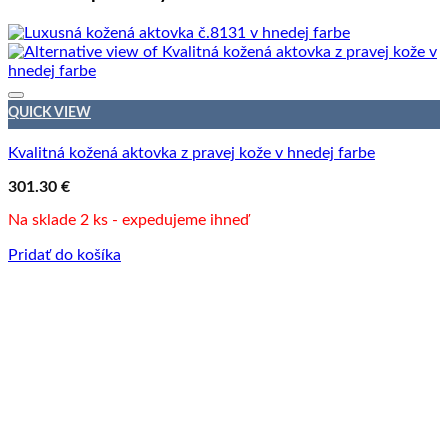
QUICK VIEW
Kvalitná kožená aktovka z pravej kože v hnedej farbe
301.30
€
Na sklade 2 ks - expedujeme ihneď
Pridať do košíka