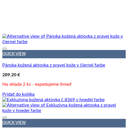
QUICK VIEW
Pánska kožená aktovka z pravej kože v čiernej farbe
289.20
€
Na sklade 2 ks - expedujeme ihneď
Pridať do košíka
QUICK VIEW