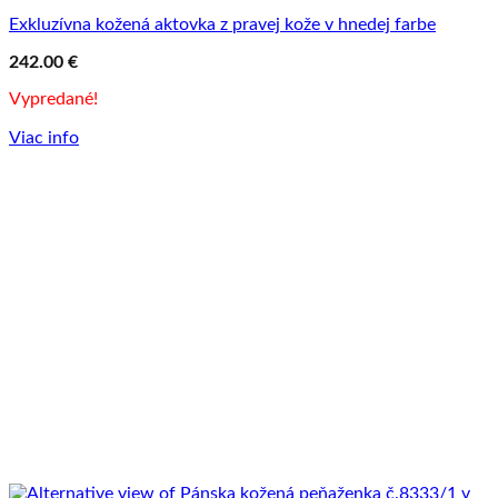
Exkluzívna kožená aktovka z pravej kože v hnedej farbe
242.00
€
Vypredané!
Viac info