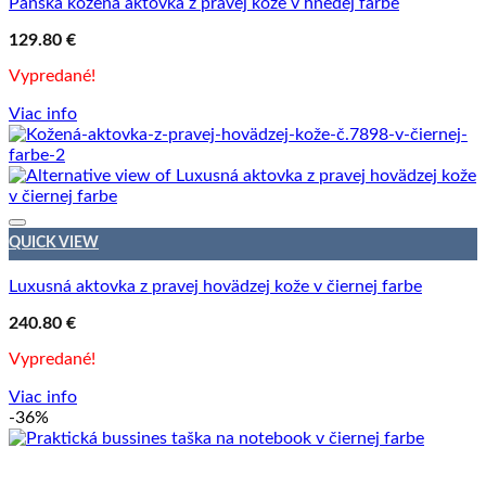
Pánska kožená aktovka z pravej kože v hnedej farbe
129.80
€
Vypredané!
Viac info
QUICK VIEW
Luxusná aktovka z pravej hovädzej kože v čiernej farbe
240.80
€
Vypredané!
Viac info
-36%