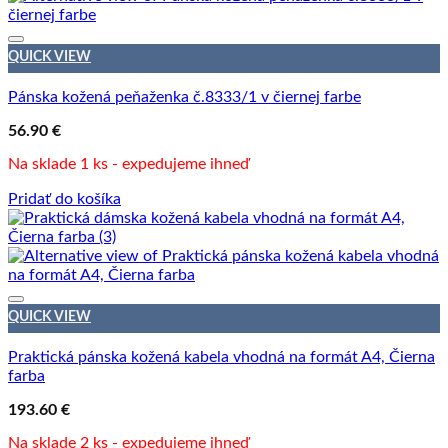
QUICK VIEW
Pánska kožená peňaženka č.8333/1 v čiernej farbe
56.90
€
Na sklade 1 ks - expedujeme ihneď
Pridať do košíka
QUICK VIEW
Praktická pánska kožená kabela vhodná na formát A4, Čierna
farba
193.60
€
Na sklade 2 ks - expedujeme ihneď