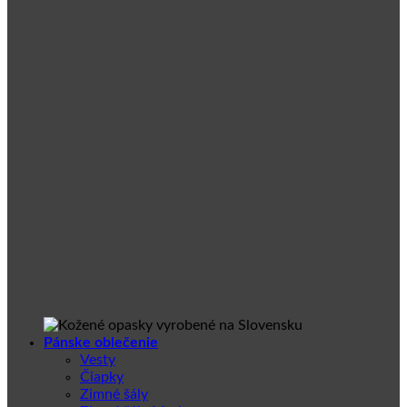
Pánske oblečenie
Vesty
Čiapky
Zimné šály