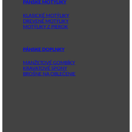
PÁNSKE MOTÝLIKY
KLASICKÉ MOTÝLIKY
DREVENÉ MOTÝLIKY
MOTÝLIKY Z PIEROK
PÁNSKE DOPLNKY
MANŽETOVÉ GOMBÍKY
KRAVATOVÉ SPONY
BROŠNE NA OBLEČENIE