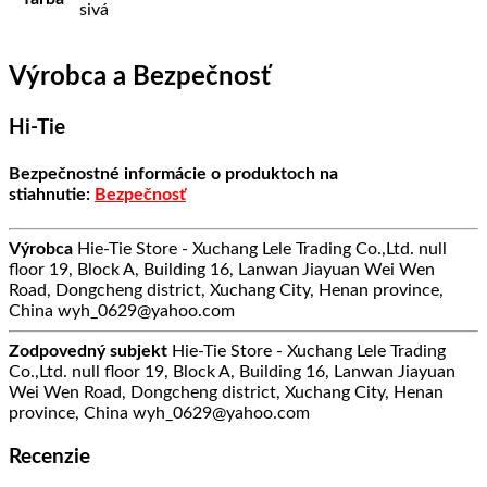
sivá
Výrobca a Bezpečnosť
Hi-Tie
Bezpečnostné informácie o produktoch na
stiahnutie:
Bezpečnosť
Výrobca
Hie-Tie Store - Xuchang Lele Trading Co.,Ltd. null
floor 19, Block A, Building 16, Lanwan Jiayuan Wei Wen
Road, Dongcheng district, Xuchang City, Henan province,
China wyh_0629@yahoo.com
Zodpovedný subjekt
Hie-Tie Store - Xuchang Lele Trading
Co.,Ltd. null floor 19, Block A, Building 16, Lanwan Jiayuan
Wei Wen Road, Dongcheng district, Xuchang City, Henan
province, China wyh_0629@yahoo.com
Recenzie