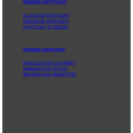
PÁNSKE MOTÝLIKY
KLASICKÉ MOTÝLIKY
DREVENÉ MOTÝLIKY
MOTÝLIKY Z PIEROK
PÁNSKE DOPLNKY
MANŽETOVÉ GOMBÍKY
KRAVATOVÉ SPONY
BROŠNE NA OBLEČENIE