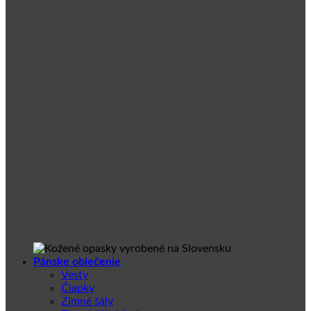
Pánske oblečenie
Vesty
Čiapky
Zimné šály