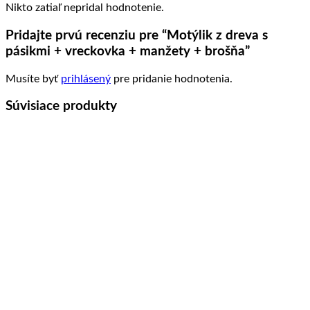
Nikto zatiaľ nepridal hodnotenie.
Pridajte prvú recenziu pre “Motýlik z dreva s
pásikmi + vreckovka + manžety + brošňa”
Musíte byť
prihlásený
pre pridanie hodnotenia.
Súvisiace produkty