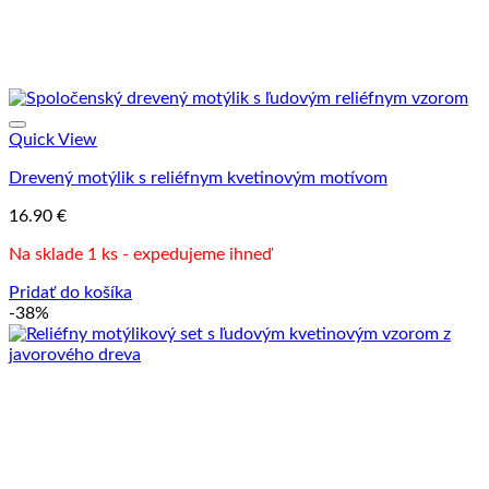
Quick View
Drevený motýlik s reliéfnym kvetinovým motívom
16.90
€
Na sklade 1 ks - expedujeme ihneď
Pridať do košíka
-38%