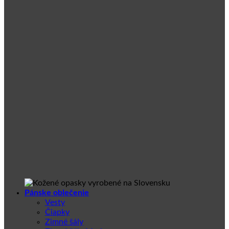
Pánske oblečenie
Vesty
Čiapky
Zimné šály