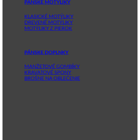
PÁNSKE MOTÝLIKY
KLASICKÉ MOTÝLIKY
DREVENÉ MOTÝLIKY
MOTÝLIKY Z PIEROK
PÁNSKE DOPLNKY
MANŽETOVÉ GOMBÍKY
KRAVATOVÉ SPONY
BROŠNE NA OBLEČENIE