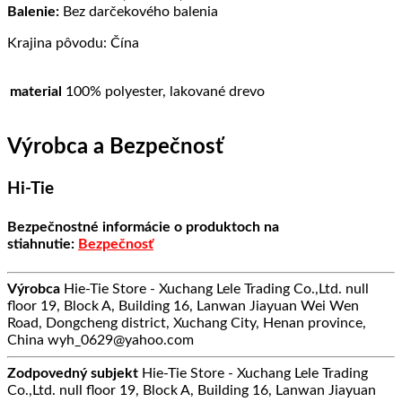
Balenie:
Bez darčekového balenia
Krajina pôvodu: Čína
material
100% polyester, lakované drevo
Výrobca a Bezpečnosť
Hi-Tie
Bezpečnostné informácie o produktoch na
stiahnutie:
Bezpečnosť
Výrobca
Hie-Tie Store - Xuchang Lele Trading Co.,Ltd. null
floor 19, Block A, Building 16, Lanwan Jiayuan Wei Wen
Road, Dongcheng district, Xuchang City, Henan province,
China wyh_0629@yahoo.com
Zodpovedný subjekt
Hie-Tie Store - Xuchang Lele Trading
Co.,Ltd. null floor 19, Block A, Building 16, Lanwan Jiayuan