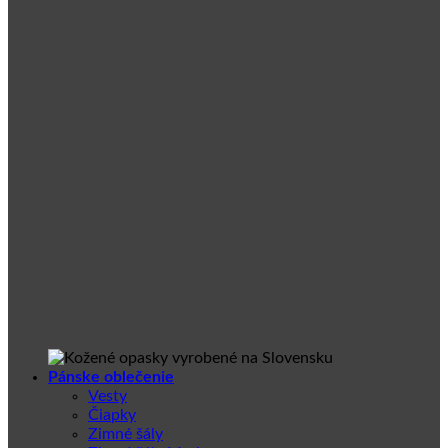
Pánske oblečenie
Vesty
Čiapky
Zimné šály