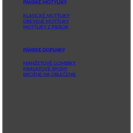
PÁNSKE MOTÝLIKY
KLASICKÉ MOTÝLIKY
DREVENÉ MOTÝLIKY
MOTÝLIKY Z PIEROK
PÁNSKE DOPLNKY
MANŽETOVÉ GOMBÍKY
KRAVATOVÉ SPONY
BROŠNE NA OBLEČENIE