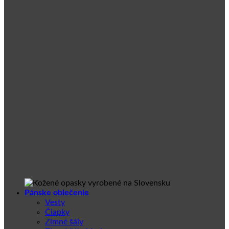
Pánske oblečenie
Vesty
Čiapky
Zimné šály