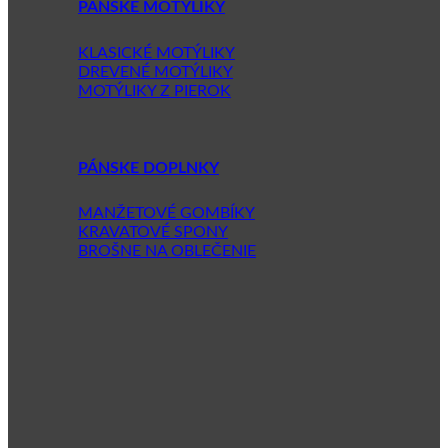
PÁNSKE MOTÝLIKY
KLASICKÉ MOTÝLIKY
DREVENÉ MOTÝLIKY
MOTÝLIKY Z PIEROK
PÁNSKE DOPLNKY
MANŽETOVÉ GOMBÍKY
KRAVATOVÉ SPONY
BROŠNE NA OBLEČENIE