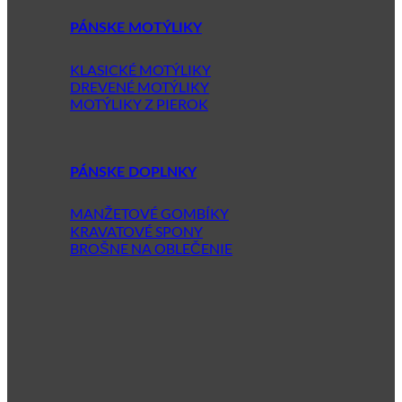
PÁNSKE MOTÝLIKY
KLASICKÉ MOTÝLIKY
DREVENÉ MOTÝLIKY
MOTÝLIKY Z PIEROK
PÁNSKE DOPLNKY
MANŽETOVÉ GOMBÍKY
KRAVATOVÉ SPONY
BROŠNE NA OBLEČENIE