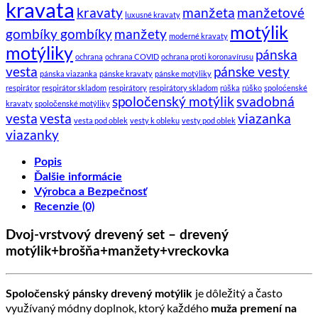
kravata
kravaty
manžeta
manžetové
luxusné kravaty
motýlik
gombíky gombíky
manžety
moderné kravaty
motýliky
pánska
ochrana
ochrana COVID
ochrana proti koronavírusu
vesta
pánske vesty
pánska viazanka
pánske kravaty
pánske motýliky
respirátor
respirátor skladom
respirátory
respirátory skladom
rúška
rúško
spoloćenské
spoločenský motýlik
svadobná
kravaty
spoločenské motýliky
vesta
vesta
viazanka
vesta pod oblek
vesty k obleku
vesty pod oblek
viazanky
Popis
Ďalšie informácie
Výrobca a Bezpečnosť
Recenzie (0)
Dvoj-vrstvový drevený set – drevený
motýlik+brošňa+manžety+vreckovka
je dôležitý a často
Spoločenský pánsky drevený motýlik
využívaný módny doplnok, ktorý každého
muža premení na