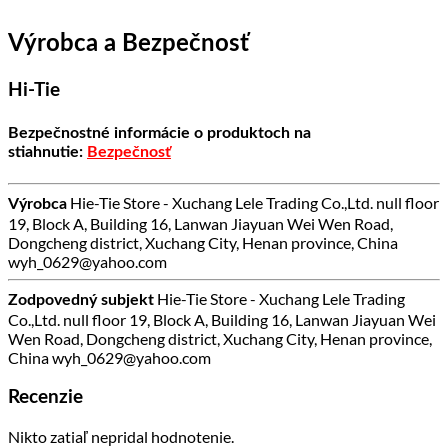
Výrobca a Bezpečnosť
Hi-Tie
Bezpečnostné informácie o produktoch na
stiahnutie:
Bezpečnosť
Hie-Tie Store - Xuchang Lele Trading Co.,Ltd. null floor
Výrobca
19, Block A, Building 16, Lanwan Jiayuan Wei Wen Road,
Dongcheng district, Xuchang City, Henan province, China
wyh_0629@yahoo.com
Hie-Tie Store - Xuchang Lele Trading
Zodpovedný subjekt
Co.,Ltd. null floor 19, Block A, Building 16, Lanwan Jiayuan Wei
Wen Road, Dongcheng district, Xuchang City, Henan province,
China wyh_0629@yahoo.com
Recenzie
Nikto zatiaľ nepridal hodnotenie.