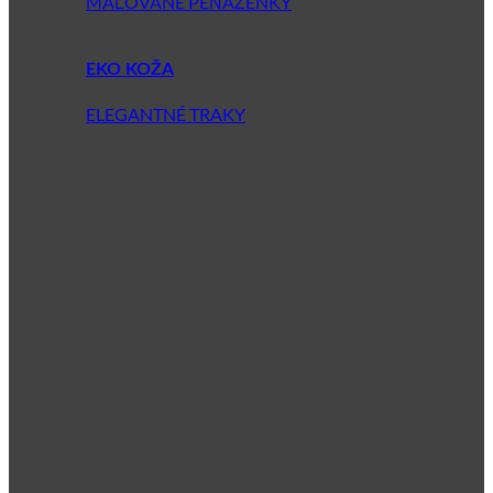
MAĽOVANÉ PEŇAŽENKY
EKO KOŽA
ELEGANTNÉ TRAKY