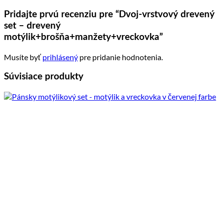
Pridajte prvú recenziu pre “Dvoj-vrstvový drevený
set – drevený
motýlik+brošňa+manžety+vreckovka”
Musíte byť
prihlásený
pre pridanie hodnotenia.
Súvisiace produkty