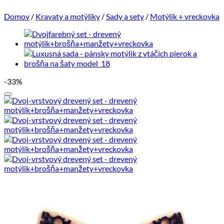
Domov
/
Kravaty a motýliky
/
Sady a sety
/
Motýlik + vreckovka
-33%