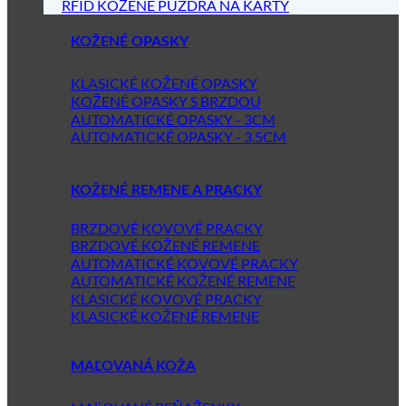
RFID KOŽENÉ PÚZDRA NA KARTY
KOŽENÉ OPASKY
KLASICKÉ KOŽENÉ OPASKY
KOŽENÉ OPASKY S BRZDOU
AUTOMATICKÉ OPASKY - 3CM
AUTOMATICKÉ OPASKY - 3.5CM
KOŽENÉ REMENE A PRACKY
BRZDOVÉ KOVOVÉ PRACKY
BRZDOVÉ KOŽENÉ REMENE
AUTOMATICKÉ KOVOVÉ PRACKY
AUTOMATICKÉ KOŽENÉ REMENE
KLASICKÉ KOVOVÉ PRACKY
KLASICKÉ KOŽENÉ REMENE
MAĽOVANÁ KOŽA