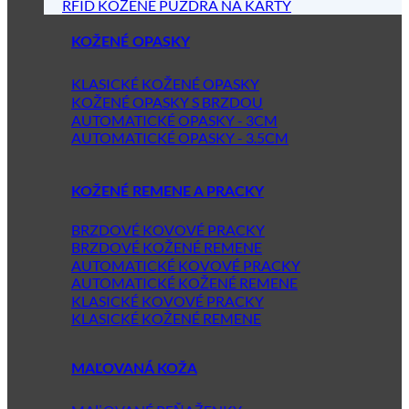
RFID KOŽENÉ PÚZDRA NA KARTY
KOŽENÉ OPASKY
KLASICKÉ KOŽENÉ OPASKY
KOŽENÉ OPASKY S BRZDOU
AUTOMATICKÉ OPASKY - 3CM
AUTOMATICKÉ OPASKY - 3.5CM
KOŽENÉ REMENE A PRACKY
BRZDOVÉ KOVOVÉ PRACKY
BRZDOVÉ KOŽENÉ REMENE
AUTOMATICKÉ KOVOVÉ PRACKY
AUTOMATICKÉ KOŽENÉ REMENE
KLASICKÉ KOVOVÉ PRACKY
KLASICKÉ KOŽENÉ REMENE
MAĽOVANÁ KOŽA