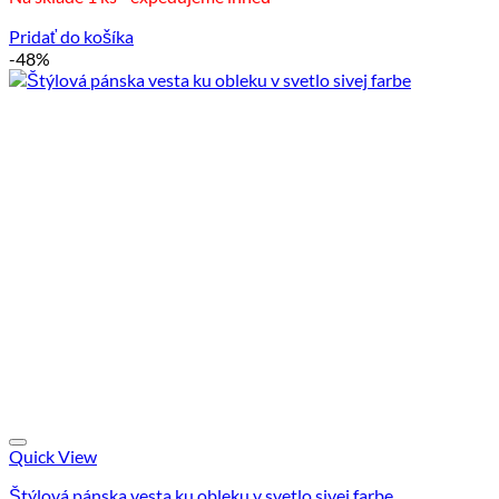
65.00 €.
49.00 €.
Pridať do košíka
-48%
Quick View
Štýlová pánska vesta ku obleku v svetlo sivej farbe