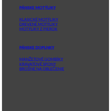
PÁNSKE MOTÝLIKY
KLASICKÉ MOTÝLIKY
DREVENÉ MOTÝLIKY
MOTÝLIKY Z PIEROK
PÁNSKE DOPLNKY
MANŽETOVÉ GOMBÍKY
KRAVATOVÉ SPONY
BROŠNE NA OBLEČENIE