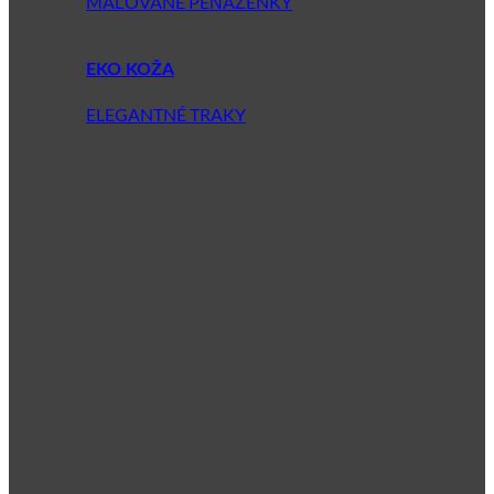
MAĽOVANÉ PEŇAŽENKY
EKO KOŽA
ELEGANTNÉ TRAKY