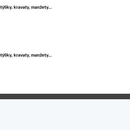
liky, kravaty, manžety...
liky, kravaty, manžety...