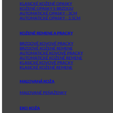
KLASICKÉ KOŽENÉ OPASKY
KOŽENÉ OPASKY S BRZDOU
AUTOMATICKÉ OPASKY - 3CM
AUTOMATICKÉ OPASKY - 3.5CM
KOŽENÉ REMENE A PRACKY
BRZDOVÉ KOVOVÉ PRACKY
BRZDOVÉ KOŽENÉ REMENE
AUTOMATICKÉ KOVOVÉ PRACKY
AUTOMATICKÉ KOŽENÉ REMENE
KLASICKÉ KOVOVÉ PRACKY
KLASICKÉ KOŽENÉ REMENE
MAĽOVANÁ KOŽA
MAĽOVANÉ PEŇAŽENKY
EKO KOŽA