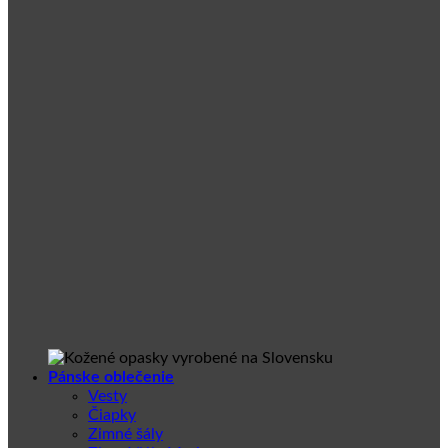
Pánske oblečenie
Vesty
Čiapky
Zimné šály