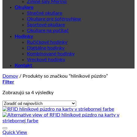
Zimné šály Merino
Okuliare
Slnečné okuliare
Okuliare pre šoférov
Športové okuliare
Okuliare na počítač
Hodinky
Ručičkové hodinky
Digitálne hodinky
Kombinované hodinky
Vreckové hodinky
Kontakt
Domov
/
Produkty so značkou “hliníkové púzdro”
Filter
Zoradené
Zobrazujú sa 4 výsledky
podľa
najnovších
Quick View