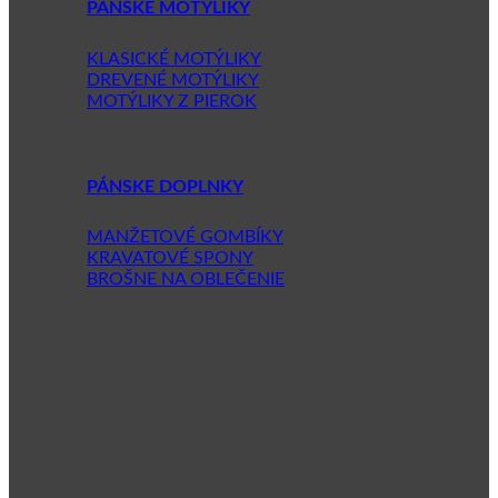
PÁNSKE MOTÝLIKY
KLASICKÉ MOTÝLIKY
DREVENÉ MOTÝLIKY
MOTÝLIKY Z PIEROK
PÁNSKE DOPLNKY
MANŽETOVÉ GOMBÍKY
KRAVATOVÉ SPONY
BROŠNE NA OBLEČENIE