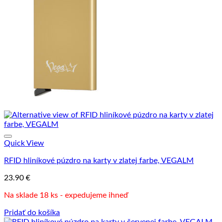
Quick View
RFID hliníkové púzdro na karty v zlatej farbe, VEGALM
23.90
€
Na sklade 18 ks - expedujeme ihneď
Pridať do košíka