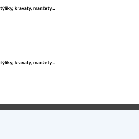
liky, kravaty, manžety...
liky, kravaty, manžety...