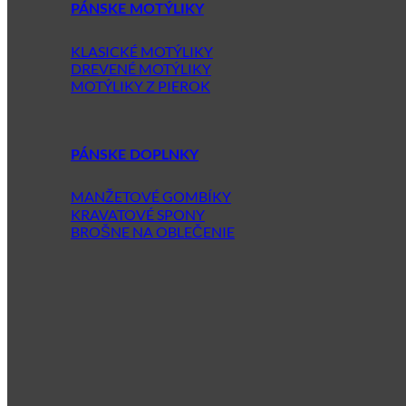
PÁNSKE MOTÝLIKY
KLASICKÉ MOTÝLIKY
DREVENÉ MOTÝLIKY
MOTÝLIKY Z PIEROK
PÁNSKE DOPLNKY
MANŽETOVÉ GOMBÍKY
KRAVATOVÉ SPONY
BROŠNE NA OBLEČENIE