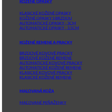
KOŽENÉ OPASKY
KLASICKÉ KOŽENÉ OPASKY
KOŽENÉ OPASKY S BRZDOU
AUTOMATICKÉ OPASKY - 3CM
AUTOMATICKÉ OPASKY - 3.5CM
KOŽENÉ REMENE A PRACKY
BRZDOVÉ KOVOVÉ PRACKY
BRZDOVÉ KOŽENÉ REMENE
AUTOMATICKÉ KOVOVÉ PRACKY
AUTOMATICKÉ KOŽENÉ REMENE
KLASICKÉ KOVOVÉ PRACKY
KLASICKÉ KOŽENÉ REMENE
MAĽOVANÁ KOŽA
MAĽOVANÉ PEŇAŽENKY