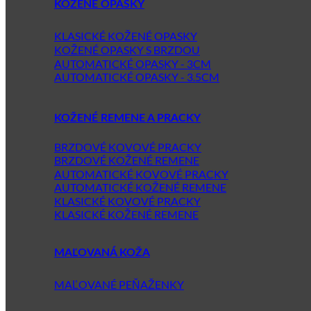
KOŽENÉ OPASKY
KLASICKÉ KOŽENÉ OPASKY
KOŽENÉ OPASKY S BRZDOU
AUTOMATICKÉ OPASKY - 3CM
AUTOMATICKÉ OPASKY - 3.5CM
KOŽENÉ REMENE A PRACKY
BRZDOVÉ KOVOVÉ PRACKY
BRZDOVÉ KOŽENÉ REMENE
AUTOMATICKÉ KOVOVÉ PRACKY
AUTOMATICKÉ KOŽENÉ REMENE
KLASICKÉ KOVOVÉ PRACKY
KLASICKÉ KOŽENÉ REMENE
MAĽOVANÁ KOŽA
MAĽOVANÉ PEŇAŽENKY