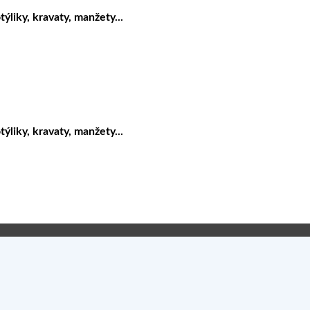
liky, kravaty, manžety...
liky, kravaty, manžety...