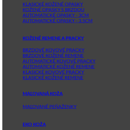
KLASICKÉ KOŽENÉ OPASKY
KOŽENÉ OPASKY S BRZDOU
AUTOMATICKÉ OPASKY - 3CM
AUTOMATICKÉ OPASKY - 3.5CM
KOŽENÉ REMENE A PRACKY
BRZDOVÉ KOVOVÉ PRACKY
BRZDOVÉ KOŽENÉ REMENE
AUTOMATICKÉ KOVOVÉ PRACKY
AUTOMATICKÉ KOŽENÉ REMENE
KLASICKÉ KOVOVÉ PRACKY
KLASICKÉ KOŽENÉ REMENE
MAĽOVANÁ KOŽA
MAĽOVANÉ PEŇAŽENKY
EKO KOŽA