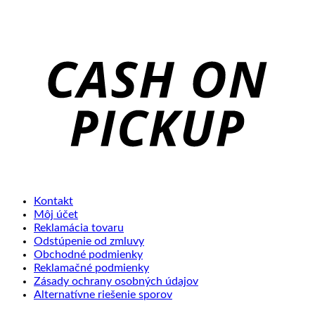
C
o
P
Kontakt
Môj účet
Reklamácia tovaru
Odstúpenie od zmluvy
Obchodné podmienky
Reklamačné podmienky
Zásady ochrany osobných údajov
Alternatívne riešenie sporov