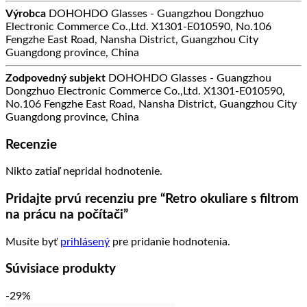
Výrobca
DOHOHDO Glasses - Guangzhou Dongzhuo
Electronic Commerce Co.,Ltd. X1301-E010590, No.106
Fengzhe East Road, Nansha District, Guangzhou City
Guangdong province, China
Zodpovedný subjekt
DOHOHDO Glasses - Guangzhou
Dongzhuo Electronic Commerce Co.,Ltd. X1301-E010590,
No.106 Fengzhe East Road, Nansha District, Guangzhou City
Guangdong province, China
Recenzie
Nikto zatiaľ nepridal hodnotenie.
Pridajte prvú recenziu pre “Retro okuliare s filtrom
na prácu na počítači”
Musíte byť
prihlásený
pre pridanie hodnotenia.
Súvisiace produkty
-29%