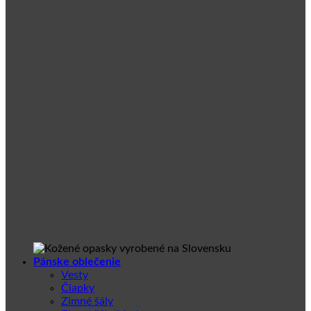
Pánske oblečenie
Vesty
Čiapky
Zimné šály