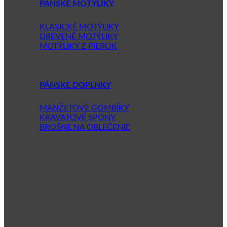
PÁNSKE MOTÝLIKY
KLASICKÉ MOTÝLIKY
DREVENÉ MOTÝLIKY
MOTÝLIKY Z PIEROK
PÁNSKE DOPLNKY
MANŽETOVÉ GOMBÍKY
KRAVATOVÉ SPONY
BROŠNE NA OBLEČENIE