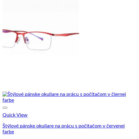
Quick View
Štýlové pánske okuliare na prácu s počítačom v červenej
farbe