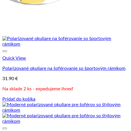
Quick View
Polarizované okuliare na šoférovanie so športovým rámikom
31.90
€
Na sklade 2 ks - expedujeme ihneď
Pridať do košíka