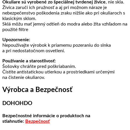
Okuliare sú vyrobené zo špeciálnej tvrdenej živice
, nie skla.
Živica zaručí ich pružnosť a aj pri možnom náraze je
nebezpečenstvo poškodenia zraku nižšie ako pri okuliaroch s
klasickým sklom.
Sklá môžu mať jemný odtieň do modra alebo žlta vzhľadom na
použité filtre
Upozornenie:
Nepoužívajte výrobok k priamemu pozeraniu do slnka
a pri nedostatočnom osvetlení.
Používanie a starostlivosť:
Šošovky chráňte pred poškriabaním.
Čistite antistatickou utierkou a prostriedkami určenými
na čistenie okuliarov.
Výrobca a Bezpečnosť
DOHOHDO
Bezpečnostné informácie o produktoch na
stiahnutie:
Bezpečnosť