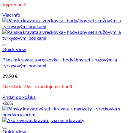
Vypredané!
Viac info
Quick View
Pánska kravata a vreckovka – hodvábny set s ružovými a
tyrkysovými bodkami
29.90
€
Na sklade 2 ks - expedujeme ihneď
Pridať do košíka
-26%
Quick View