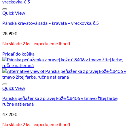
Quick View
Pánska kravatová sada – kravata + vreckovka, č.5
28.90
€
Na sklade 2 ks - expedujeme ihneď
Pridať do košíka
Quick View
Pánska peňaženka z pravej kože č.8406 v tmavo žltej farbe,
ručne natieraná
47.20
€
Na sklade 2 ks - expedujeme ihneď