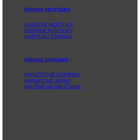
PÁNSKE MOTÝLIKY
KLASICKÉ MOTÝLIKY
DREVENÉ MOTÝLIKY
MOTÝLIKY Z PIEROK
PÁNSKE DOPLNKY
MANŽETOVÉ GOMBÍKY
KRAVATOVÉ SPONY
BROŠNE NA OBLEČENIE