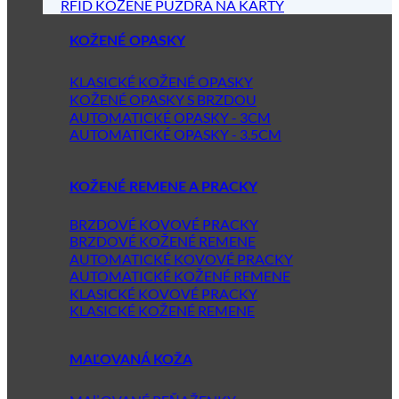
RFID KOŽENÉ PÚZDRA NA KARTY
KOŽENÉ OPASKY
KLASICKÉ KOŽENÉ OPASKY
KOŽENÉ OPASKY S BRZDOU
AUTOMATICKÉ OPASKY - 3CM
AUTOMATICKÉ OPASKY - 3.5CM
KOŽENÉ REMENE A PRACKY
BRZDOVÉ KOVOVÉ PRACKY
BRZDOVÉ KOŽENÉ REMENE
AUTOMATICKÉ KOVOVÉ PRACKY
AUTOMATICKÉ KOŽENÉ REMENE
KLASICKÉ KOVOVÉ PRACKY
KLASICKÉ KOŽENÉ REMENE
MAĽOVANÁ KOŽA