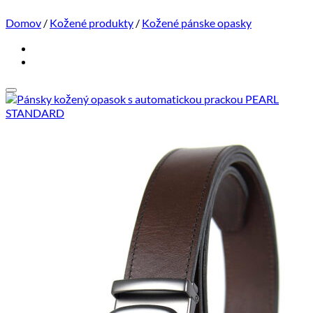
Domov
/
Kožené produkty
/
Kožené pánske opasky