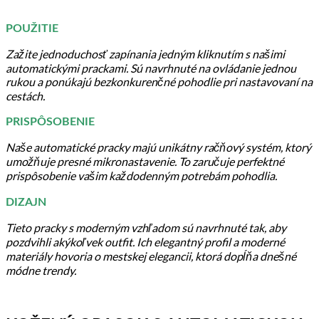
POUŽITIE
Zažite jednoduchosť zapínania jedným kliknutím s našimi
automatickými prackami. Sú navrhnuté na ovládanie jednou
rukou a ponúkajú bezkonkurenčné pohodlie pri nastavovaní na
cestách.
PRISPÔSOBENIE
Naše automatické pracky majú unikátny račňový systém, ktorý
umožňuje presné mikronastavenie. To zaručuje perfektné
prispôsobenie vašim každodenným potrebám pohodlia.
DIZAJN
Tieto pracky s moderným vzhľadom sú navrhnuté tak, aby
pozdvihli akýkoľvek outfit. Ich elegantný profil a moderné
materiály hovoria o mestskej elegancii, ktorá dopĺňa dnešné
módne trendy.