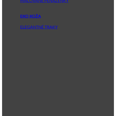
MAĽOVANÉ PEŇAŽENKY
EKO KOŽA
ELEGANTNÉ TRAKY