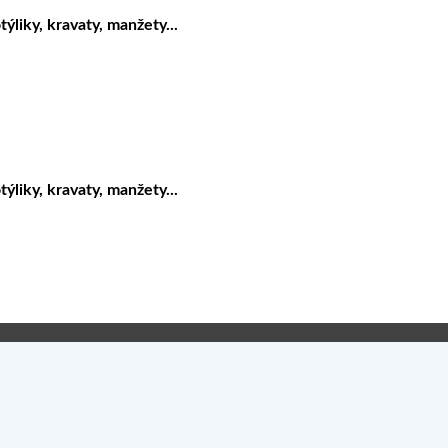
liky, kravaty, manžety...
liky, kravaty, manžety...