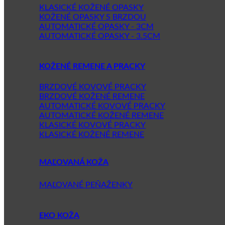
KLASICKÉ KOŽENÉ OPASKY
KOŽENÉ OPASKY S BRZDOU
AUTOMATICKÉ OPASKY - 3CM
AUTOMATICKÉ OPASKY - 3.5CM
KOŽENÉ REMENE A PRACKY
BRZDOVÉ KOVOVÉ PRACKY
BRZDOVÉ KOŽENÉ REMENE
AUTOMATICKÉ KOVOVÉ PRACKY
AUTOMATICKÉ KOŽENÉ REMENE
KLASICKÉ KOVOVÉ PRACKY
KLASICKÉ KOŽENÉ REMENE
MAĽOVANÁ KOŽA
MAĽOVANÉ PEŇAŽENKY
EKO KOŽA