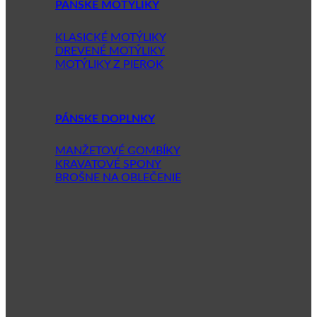
PÁNSKE MOTÝLIKY
KLASICKÉ MOTÝLIKY
DREVENÉ MOTÝLIKY
MOTÝLIKY Z PIEROK
PÁNSKE DOPLNKY
MANŽETOVÉ GOMBÍKY
KRAVATOVÉ SPONY
BROŠNE NA OBLEČENIE