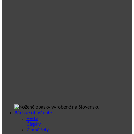
Pánske oblečenie
Vesty
Čiapky
Zimné šály