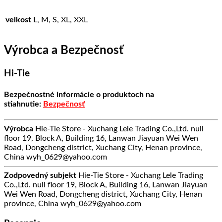
velkost
L, M, S, XL, XXL
Výrobca a Bezpečnosť
Hi-Tie
Bezpečnostné informácie o produktoch na
stiahnutie:
Bezpečnosť
Výrobca
Hie-Tie Store - Xuchang Lele Trading Co.,Ltd. null
floor 19, Block A, Building 16, Lanwan Jiayuan Wei Wen
Road, Dongcheng district, Xuchang City, Henan province,
China wyh_0629@yahoo.com
Zodpovedný subjekt
Hie-Tie Store - Xuchang Lele Trading
Co.,Ltd. null floor 19, Block A, Building 16, Lanwan Jiayuan
Wei Wen Road, Dongcheng district, Xuchang City, Henan
province, China wyh_0629@yahoo.com