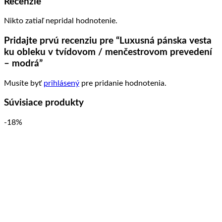
Recenzie
Nikto zatiaľ nepridal hodnotenie.
Pridajte prvú recenziu pre “Luxusná pánska vesta
ku obleku v tvídovom / menčestrovom prevedení
– modrá”
Musíte byť
prihlásený
pre pridanie hodnotenia.
Súvisiace produkty
-18%