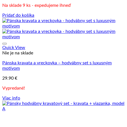
Na sklade 9 ks - expedujeme ihneď
Pridať do košíka
Quick View
Nie je na sklade
Pánska kravata a vreckovka – hodvábny set s luxusným
motívom
29.90
€
Vypredané!
Viac info