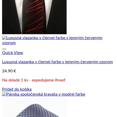
Quick View
Luxusná viazanka v čiernej farbe s jemným červeným vzorom
24.90
€
Na sklade 1 ks - expedujeme ihneď
Pridať do košíka