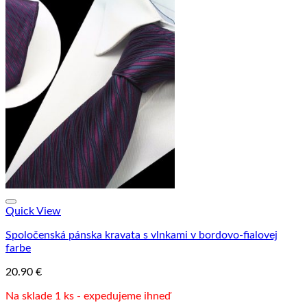
Quick View
Spoločenská pánska kravata s vlnkami v bordovo-fialovej
farbe
20.90
€
Na sklade 1 ks - expedujeme ihneď