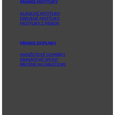
PÁNSKE MOTÝLIKY
KLASICKÉ MOTÝLIKY
DREVENÉ MOTÝLIKY
MOTÝLIKY Z PIEROK
PÁNSKE DOPLNKY
MANŽETOVÉ GOMBÍKY
KRAVATOVÉ SPONY
BROŠNE NA OBLEČENIE