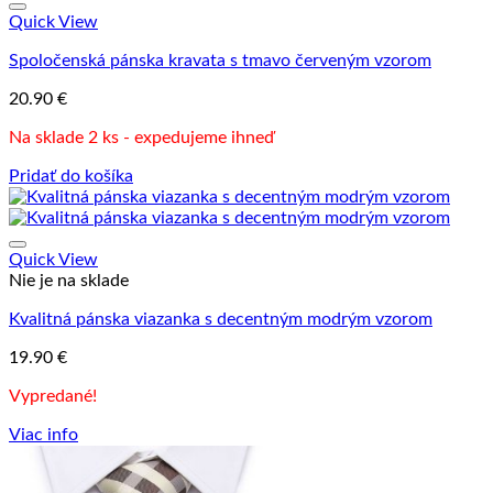
Quick View
Spoločenská pánska kravata s tmavo červeným vzorom
20.90
€
Na sklade 2 ks - expedujeme ihneď
Pridať do košíka
Quick View
Nie je na sklade
Kvalitná pánska viazanka s decentným modrým vzorom
19.90
€
Vypredané!
Viac info