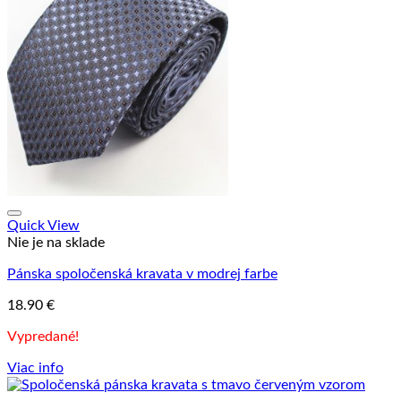
Quick View
Nie je na sklade
Pánska spoločenská kravata v modrej farbe
18.90
€
Vypredané!
Viac info