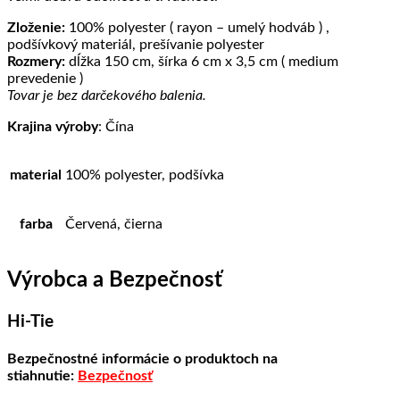
Zloženie:
100% polyester ( rayon – umelý hodváb ) ,
podšívkový materiál, prešívanie polyester
Rozmery:
dĺžka 150 cm, šírka 6 cm x 3,5 cm ( medium
prevedenie )
Tovar je bez darčekového balenia.
Krajina výroby
: Čína
material
100% polyester, podšívka
farba
Červená, čierna
Výrobca a Bezpečnosť
Hi-Tie
Bezpečnostné informácie o produktoch na
stiahnutie:
Bezpečnosť