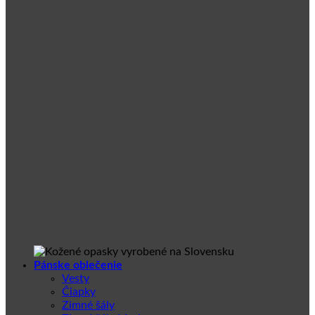
Pánske oblečenie
Vesty
Čiapky
Zimné šály