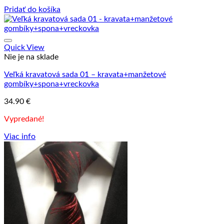
Pridať do košíka
Quick View
Nie je na sklade
Veľká kravatová sada 01 – kravata+manžetové
gombíky+spona+vreckovka
34.90
€
Vypredané!
Viac info