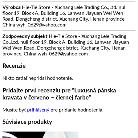
Výrobca
Hie-Tie Store - Xuchang Lele Trading Co.,Ltd. null
floor 19, Block A, Building 16, Lanwan Jiayuan Wei Wen
Road, Dongcheng district, Xuchang City, Henan province,
China wyh_0629@yahoo.com
Zodpovedný subjekt
Hie-Tie Store - Xuchang Lele Trading
Co.,Ltd. null floor 19, Block A, Building 16, Lanwan Jiayuan
Wei Wen Road, Dongcheng district, Xuchang City, Henan
province, China wyh_0629@yahoo.com
Recenzie
Nikto zatiaľ nepridal hodnotenie.
Pridajte prvú recenziu pre “Luxusná pánska
kravata v červeno – čiernej farbe”
Musíte byť
prihlásený
pre pridanie hodnotenia.
Súvisiace produkty