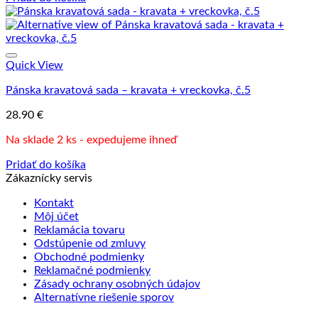
Quick View
Pánska kravatová sada – kravata + vreckovka, č.5
28.90
€
Na sklade 2 ks - expedujeme ihneď
Pridať do košíka
Zákaznícky servis
Kontakt
Môj účet
Reklamácia tovaru
Odstúpenie od zmluvy
Obchodné podmienky
Reklamačné podmienky
Zásady ochrany osobných údajov
Alternatívne riešenie sporov