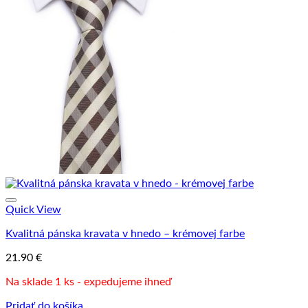
Quick View
Kvalitná pánska kravata v hnedo – krémovej farbe
21.90
€
Na sklade 1 ks - expedujeme ihneď
Pridať do košíka