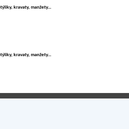
liky, kravaty, manžety...
liky, kravaty, manžety...