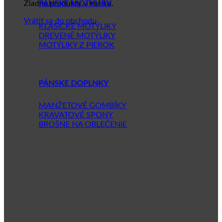
Žiadne produkty v košíku.
PÁNSKE MOTÝLIKY
Vrátiť sa do obchodu
KLASICKÉ MOTÝLIKY
DREVENÉ MOTÝLIKY
MOTÝLIKY Z PIEROK
PÁNSKE DOPLNKY
MANŽETOVÉ GOMBÍKY
KRAVATOVÉ SPONY
BROŠNE NA OBLEČENIE