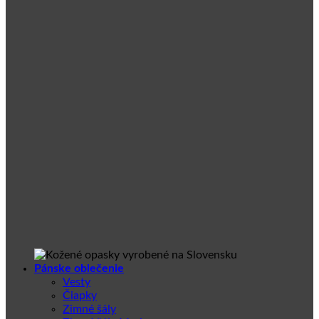
Pánske oblečenie
Vesty
Čiapky
Zimné šály