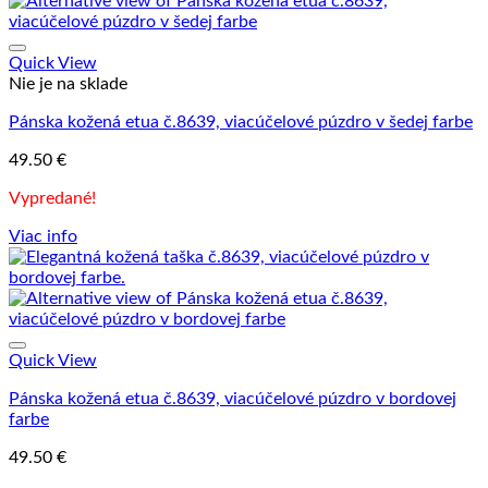
Quick View
Nie je na sklade
Pánska kožená etua č.8639, viacúčelové púzdro v šedej farbe
49.50
€
Vypredané!
Viac info
Quick View
Pánska kožená etua č.8639, viacúčelové púzdro v bordovej
farbe
49.50
€