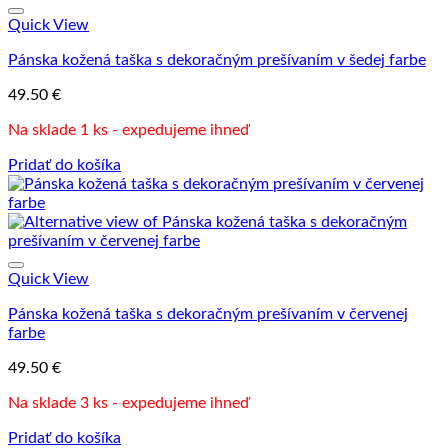
Quick View
Pánska kožená taška s dekoračným prešívaním v šedej farbe
49.50
€
Na sklade 1 ks - expedujeme ihneď
Pridať do košíka
Quick View
Pánska kožená taška s dekoračným prešívaním v červenej
farbe
49.50
€
Na sklade 3 ks - expedujeme ihneď
Pridať do košíka