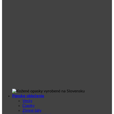
Pánske oblečenie
Vesty
Čiapky
Zimné šály