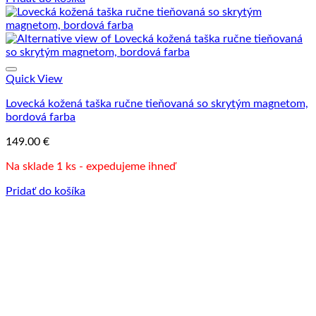
Quick View
Lovecká kožená taška ručne tieňovaná so skrytým magnetom,
bordová farba
149.00
€
Na sklade 1 ks - expedujeme ihneď
Pridať do košíka