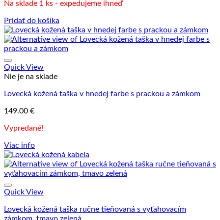
Na sklade 1 ks - expedujeme ihneď
Pridať do košíka
Quick View
Nie je na sklade
Lovecká kožená taška v hnedej farbe s prackou a zámkom
149.00
€
Vypredané!
Viac info
Quick View
Lovecká kožená taška ručne tieňovaná s vyťahovacím
zámkom, tmavo zelená