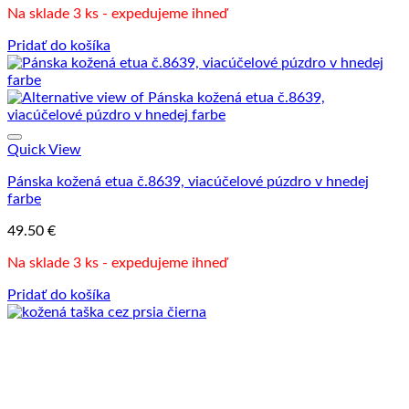
Na sklade 3 ks - expedujeme ihneď
Pridať do košíka
Quick View
Pánska kožená etua č.8639, viacúčelové púzdro v hnedej
farbe
49.50
€
Na sklade 3 ks - expedujeme ihneď
Pridať do košíka