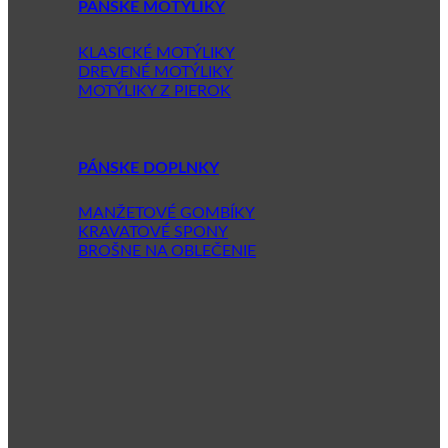
PÁNSKE MOTÝLIKY
KLASICKÉ MOTÝLIKY
DREVENÉ MOTÝLIKY
MOTÝLIKY Z PIEROK
PÁNSKE DOPLNKY
MANŽETOVÉ GOMBÍKY
KRAVATOVÉ SPONY
BROŠNE NA OBLEČENIE