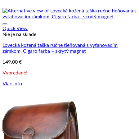
Quick View
Nie je na sklade
Lovecká kožená taška ručne tieňovaná s vyťahovacím
zámkom, Cigaro farba – skrytý magnet
149.00
€
Vypredané!
Viac info