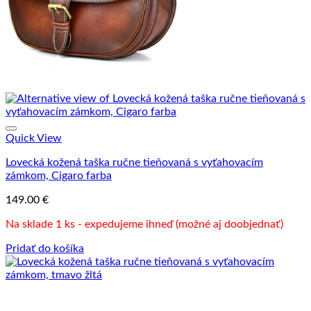
Quick View
Lovecká kožená taška ručne tieňovaná s vyťahovacím
zámkom, Cigaro farba
149.00
€
Na sklade 1 ks - expedujeme ihneď (možné aj doobjednať)
Pridať do košíka