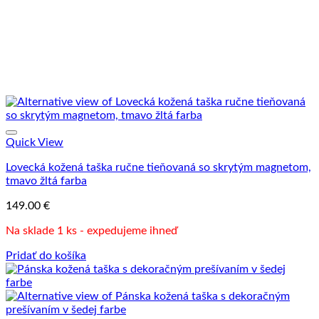
Quick View
Lovecká kožená taška ručne tieňovaná so skrytým magnetom,
tmavo žltá farba
149.00
€
Na sklade 1 ks - expedujeme ihneď
Pridať do košíka