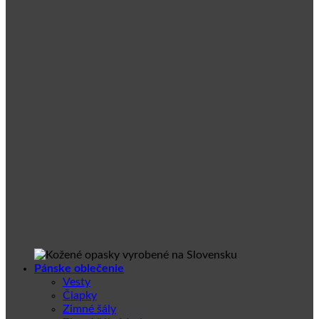
Pánske oblečenie
Vesty
Čiapky
Zimné šály