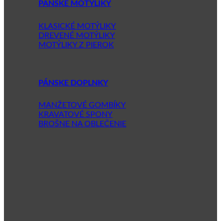
PÁNSKE MOTÝLIKY
KLASICKÉ MOTÝLIKY
DREVENÉ MOTÝLIKY
MOTÝLIKY Z PIEROK
PÁNSKE DOPLNKY
MANŽETOVÉ GOMBÍKY
KRAVATOVÉ SPONY
BROŠNE NA OBLEČENIE