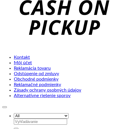
Kontakt
Môj účet
Reklamácia tovaru
Odstúpenie od zmluvy
Obchodné podmienky
Reklamačné podmienky
Zásady ochrany osobných údajov
Alternatívne riešenie sporov
Hľadať: