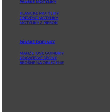
PÁNSKE MOTÝLIKY
KLASICKÉ MOTÝLIKY
DREVENÉ MOTÝLIKY
MOTÝLIKY Z PIEROK
PÁNSKE DOPLNKY
MANŽETOVÉ GOMBÍKY
KRAVATOVÉ SPONY
BROŠNE NA OBLEČENIE