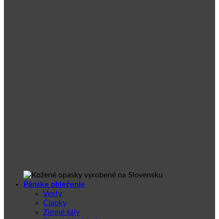
Pánske oblečenie
Vesty
Čiapky
Zimné šály