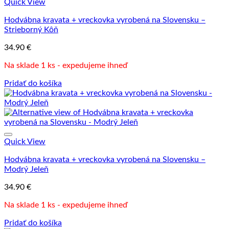
Quick View
Hodvábna kravata + vreckovka vyrobená na Slovensku –
Strieborný Kôň
34.90
€
Na sklade 1 ks - expedujeme ihneď
Pridať do košíka
Quick View
Hodvábna kravata + vreckovka vyrobená na Slovensku –
Modrý Jeleň
34.90
€
Na sklade 1 ks - expedujeme ihneď
Pridať do košíka