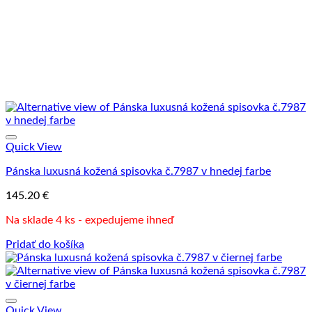
Quick View
Pánska luxusná kožená spisovka č.7987 v hnedej farbe
145.20
€
Na sklade 4 ks - expedujeme ihneď
Pridať do košíka
Quick View