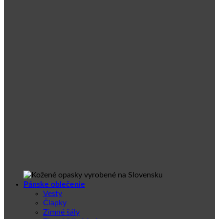
Pánske oblečenie
Vesty
Čiapky
Zimné šály