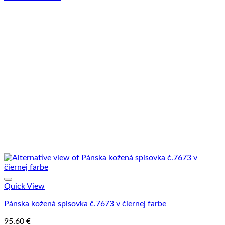
Quick View
Pánska kožená spisovka č.7673 v čiernej farbe
95.60
€