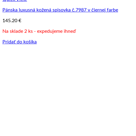
Pánska luxusná kožená spisovka č.7987 v čiernej farbe
145.20
€
Na sklade 2 ks - expedujeme ihneď
Pridať do košíka