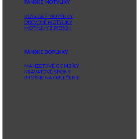
PÁNSKE MOTÝLIKY
KLASICKÉ MOTÝLIKY
DREVENÉ MOTÝLIKY
MOTÝLIKY Z PIEROK
PÁNSKE DOPLNKY
MANŽETOVÉ GOMBÍKY
KRAVATOVÉ SPONY
BROŠNE NA OBLEČENIE