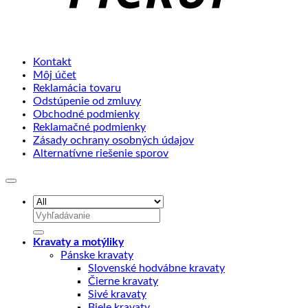
Kontakt
Môj účet
Reklamácia tovaru
Odstúpenie od zmluvy
Obchodné podmienky
Reklamačné podmienky
Zásady ochrany osobných údajov
Alternatívne riešenie sporov
Hľadať:
Kravaty a motýliky
Pánske kravaty
Slovenské hodvábne kravaty
Čierne kravaty
Sivé kravaty
Biele kravaty