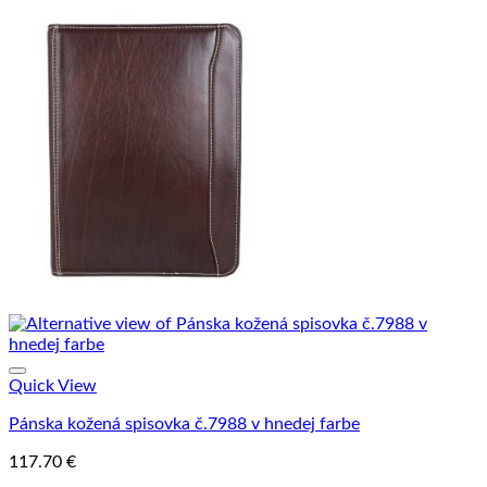
Quick View
Pánska kožená spisovka č.7988 v hnedej farbe
117.70
€