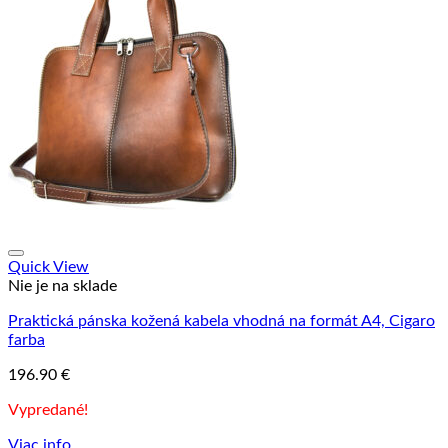
Quick View
Nie je na sklade
Praktická pánska kožená kabela vhodná na formát A4, Cigaro
farba
196.90
€
Vypredané!
Viac info