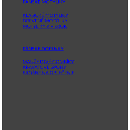
PÁNSKE MOTÝLIKY
KLASICKÉ MOTÝLIKY
DREVENÉ MOTÝLIKY
MOTÝLIKY Z PIEROK
PÁNSKE DOPLNKY
MANŽETOVÉ GOMBÍKY
KRAVATOVÉ SPONY
BROŠNE NA OBLEČENIE