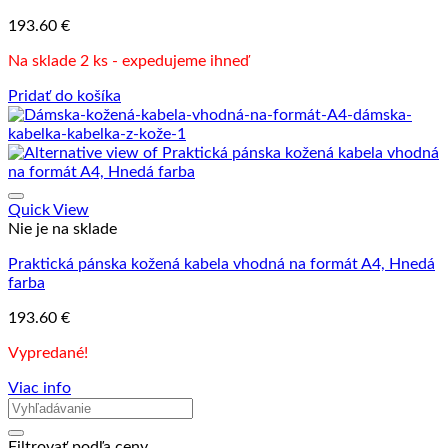
193.60
€
Na sklade 2 ks - expedujeme ihneď
Pridať do košíka
Quick View
Nie je na sklade
Praktická pánska kožená kabela vhodná na formát A4, Hnedá
farba
193.60
€
Vypredané!
Viac info
Filtrovať podľa ceny