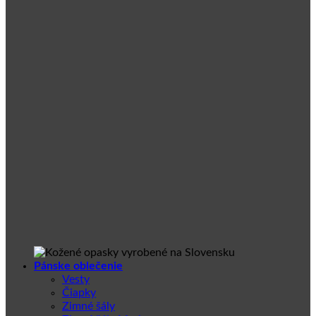
Pánske oblečenie
Vesty
Čiapky
Zimné šály