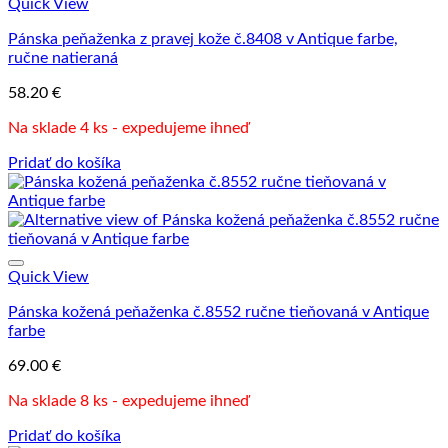
Quick View
Pánska peňaženka z pravej kože č.8408 v Antique farbe,
ručne natieraná
58.20
€
Na sklade 4 ks - expedujeme ihneď
Pridať do košíka
Quick View
Pánska kožená peňaženka č.8552 ručne tieňovaná v Antique
farbe
69.00
€
Na sklade 8 ks - expedujeme ihneď
Pridať do košíka