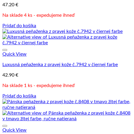
47.20
€
Na sklade 4 ks - expedujeme ihneď
Pridať do košíka
Quick View
Luxusná peňaženka z pravej kože č.7942 v čiernej farbe
42.90
€
Na sklade 1 ks - expedujeme ihneď
Pridať do košíka
Quick View