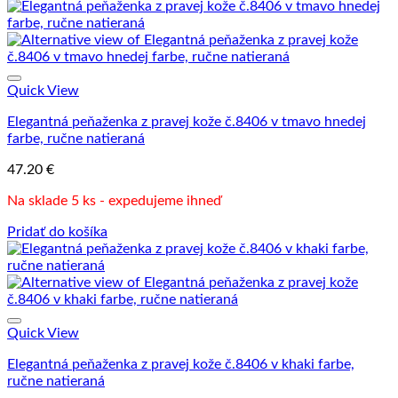
Quick View
Elegantná peňaženka z pravej kože č.8406 v tmavo hnedej
farbe, ručne natieraná
47.20
€
Na sklade 5 ks - expedujeme ihneď
Pridať do košíka
Quick View
Elegantná peňaženka z pravej kože č.8406 v khaki farbe,
ručne natieraná