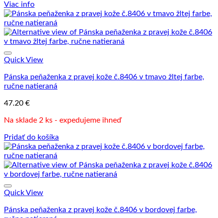
Viac info
Quick View
Pánska peňaženka z pravej kože č.8406 v tmavo žltej farbe,
ručne natieraná
47.20
€
Na sklade 2 ks - expedujeme ihneď
Pridať do košíka
Quick View
Pánska peňaženka z pravej kože č.8406 v bordovej farbe,