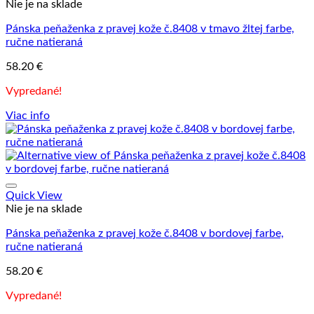
Nie je na sklade
Pánska peňaženka z pravej kože č.8408 v tmavo žltej farbe,
ručne natieraná
58.20
€
Vypredané!
Viac info
Quick View
Nie je na sklade
Pánska peňaženka z pravej kože č.8408 v bordovej farbe,
ručne natieraná
58.20
€
Vypredané!