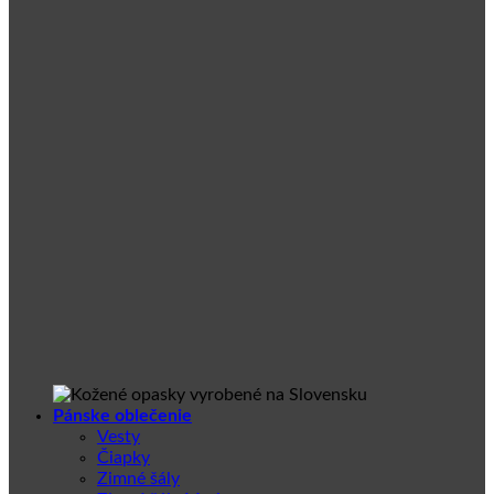
Pánske oblečenie
Vesty
Čiapky
Zimné šály