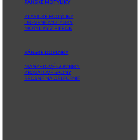
PÁNSKE MOTÝLIKY
KLASICKÉ MOTÝLIKY
DREVENÉ MOTÝLIKY
MOTÝLIKY Z PIEROK
PÁNSKE DOPLNKY
MANŽETOVÉ GOMBÍKY
KRAVATOVÉ SPONY
BROŠNE NA OBLEČENIE