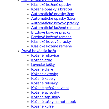
Klasické kožené opasky
Kožené opasky s brzdou
Automatické opasky 3cm
Automatické opasky 3.5cm
Automatické kovové pracky
Automatické kožené remene
Brzdové kovové pracky
Brzdové kožené remene
Klasické kovové pracky
Klasické kožené remene
Pravá hovädzia koža
Kožené rukavice
Kožené etue
Lovecké tašky
Kožené diáre
Kožené aktovky
Kožené kabely
Kožené ruksaky
Kožené peňaženky
Kožené spisovky
Kožené zápisníky
Kožené tašky na notebook
Kožené kufre